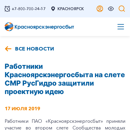
+7-800-700-24-57
КРАСНОЯРСК
ВСЕ НОВОСТИ
Работники
Красноярскэнергосбыта на слете
СМР РусГидро защитили
проектную идею
17 ИЮЛЯ 2019
Работники ПАО «Красноярскэнергосбыт» приняли
участие во втором слете Сообщества молодых