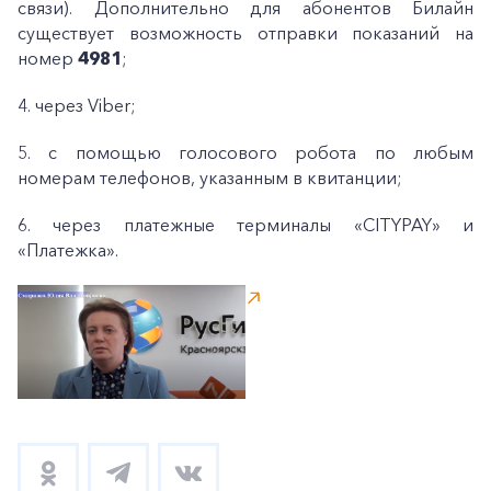
связи). Дополнительно для абонентов Билайн
существует возможность отправки показаний на
номер
4981
;
4. через Viber;
5. с помощью голосового робота по любым
номерам телефонов, указанным в квитанции;
6. через платежные терминалы «CITYPAY» и
«Платежка».
+7-800-700-24-57
Частным клиентам
Корпоративным клиентам
Заказать обратный звонок