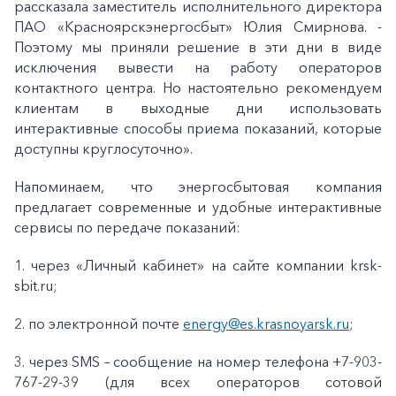
рассказала заместитель исполнительного директора
ПАО «Красноярскэнергосбыт» Юлия Смирнова. -
Поэтому мы приняли решение в эти дни в виде
исключения вывести на работу операторов
контактного центра. Но настоятельно рекомендуем
клиентам в выходные дни использовать
интерактивные способы приема показаний, которые
доступны круглосуточно».
Напоминаем, что энергосбытовая компания
предлагает современные и удобные интерактивные
сервисы по передаче показаний:
1. через «Личный кабинет» на сайте компании krsk-
sbit.ru;
2. по электронной почте
energy@es.krasnoyarsk.ru
;
3. через SMS – сообщение на номер телефона +7-903-
767-29-39 (для всех операторов сотовой