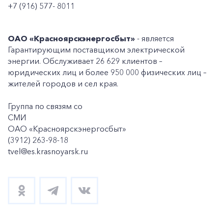
+7 (916) 577- 8011
ОАО «Красноярскэнергосбыт»
- является
Гарантирующим поставщиком электрической
энергии. Обслуживает 26 629 клиентов –
юридических лиц и более 950 000 физических лиц –
жителей городов и сел края.
Группа по связям со
+7-800-700-24-57
СМИ
Частным клиентам
ОАО «Красноярскэнергосбыт»
(3912) 263-98-18
Корпоративным клиентам
tvel@es.krasnoyarsk.ru
Заказать обратный звонок