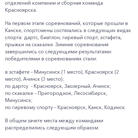
отделений компании и сборная команда
Красноярска.
На первом этапе соревнований, которые прошли в
Канске, спортсмены состязались в следующих видах
спорта: дартс, биатлон, гиревый спорт, эстафета,
прыжки на скакалке. Зимние соревнования
завершились со следующими результатами:
победителями в соревнованиях стали:
в эстафете – Минусинск (1 место), Красноярск (2
место), Ачинск (3 место);
по дартсу - Красноярск, Заозерный, Ачинск;
по скакалке – Пригородное, Лесосибирск,
Минусинск;
по гиревому спорту – Красноярск, Канск, Кодинск.
В общем зачете места между командами
распределились следующим образом: