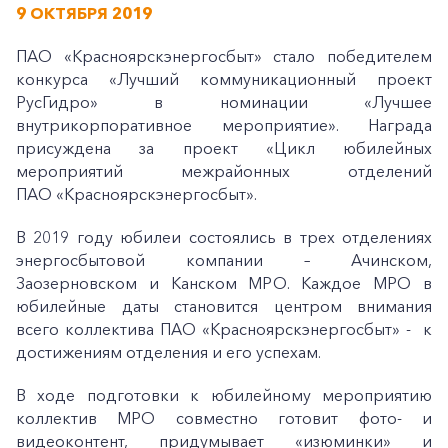
9 ОКТЯБРЯ 2019
ПАО «Красноярскэнергосбыт» стало победителем
конкурса «Лучший коммуникационный проект
РусГидро» в номинации «Лучшее
внутрикорпоративное мероприятие». Награда
присуждена за проект «Цикл юбилейных
мероприятий межрайонных отделений
ПАО «Красноярскэнергосбыт».
В 2019 году юбилеи состоялись в трех отделениях
энергосбытовой компании – Ачинском,
Заозерновском и Канском МРО. Каждое МРО в
юбилейные даты становится центром внимания
всего коллектива ПАО «Красноярскэнергосбыт» - к
достижениям отделения и его успехам.
В ходе подготовки к юбилейному мероприятию
коллектив МРО совместно готовит фото- и
видеоконтент, придумывает «изюминки» и