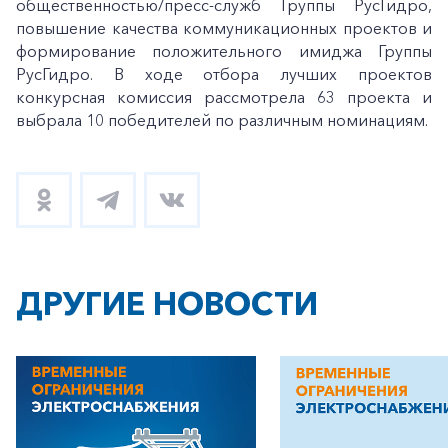
общественностью/пресс-служб Группы РусГидро,
повышение качества коммуникационных проектов и
формирование положительного имиджа Группы
РусГидро. В ходе отбора лучших проектов
конкурсная комиссия рассмотрела 63 проекта и
выбрала 10 победителей по различным номинациям.
+7-800-700-24-57
Частным клиентам
Корпоративным клиентам
Заказать обратный звонок
ДРУГИЕ НОВОСТИ