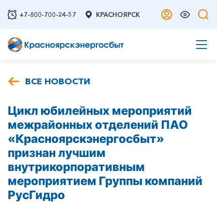
+7-800-700-24-57
КРАСНОЯРСК
ВСЕ НОВОСТИ
Цикл юбилейных мероприятий
межрайонных отделений ПАО
«Красноярскэнергосбыт»
признан лучшим
внутрикорпоративным
мероприятием Группы компаний
РусГидро