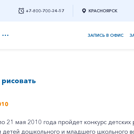
+7-800-700-24-57
КРАСНОЯРСК
ЗАПИСЬ В ОФИС
З
+7-800-700-24-57
 рисовать
Заказать обратный звонок
010
по 21 мая 2010 года пройдет конкурс детских
 детей дошкольного и младшего школьного во