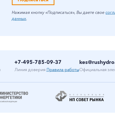
Нажимая кнопку «Подписаться», Вы даете свое
согл
данных
.
+7-495-785-09-37
kes@rushydro
н
Линия доверия
Правила работы
Официальная эле