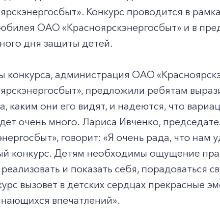
ярскэнергосбыт». Конкурс проводится в рамк
 юбилея ОАО «Красноярскэнергосбыт» и в пр
ого дня защиты детей.
ы конкурса, администрация ОАО «Красноярск
ярскэнергосбыт», предложили ребятам вырази
а, каким они его видят, и надеются, что вари
удет очень много. Лариса Ивченко, председа
нергосбыт», говорит: «Я очень рада, что нам 
ый конкурс. Детям необходимы ощущение праз
реализовать и показать себя, порадоваться 
курс вызовет в детских сердцах прекрасные 
инающихся впечатлений».