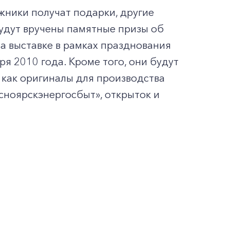
жники получат подарки, другие
будут вручены памятные призы об
на выставке в рамках празднования
я 2010 года. Кроме того, они будут
 как оригиналы для производства
ноярскэнергосбыт», открыток и
МИ