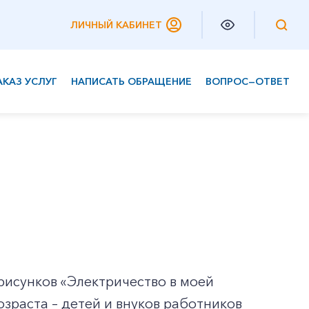
ЛИЧНЫЙ КАБИНЕТ
АКАЗ УСЛУГ
НАПИСАТЬ ОБРАЩЕНИЕ
ВОПРОС—ОТВЕТ
Частным клиентам
Корпоративным клиентам
 рисунков «Электричество в моей
зраста – детей и внуков работников