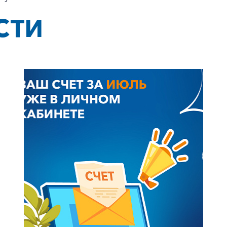
СТИ
+7-800-700-24-57
Частным клиентам
Корпоративным клиентам
Заказать обратный звонок