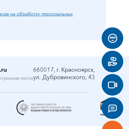
асие на обработку персональных
.ru
660017, г. Красноярск,
ул. Дубровинского, 43
ктронная почта