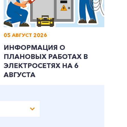
05 АВГУСТ 2026
0
ИНФОРМАЦИЯ О
И
ПЛАНОВЫХ РАБОТАХ В
П
ЭЛЕКТРОСЕТЯХ НА 6
Э
АВГУСТА
А