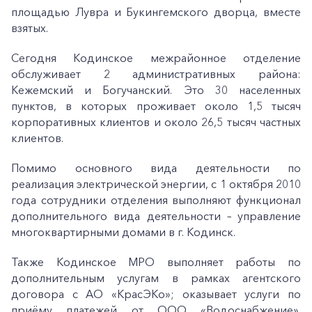
площадью Лувра и Букингемского дворца, вместе
взятых.
Сегодня Кодинское межрайонное отделение
обслуживает 2 административных района:
Кежемский и Богучанский. Это 30 населенных
пунктов, в которых проживает около 1,5 тысяч
корпоративных клиентов и около 26,5 тысяч частных
клиентов.
Помимо основного вида деятельности по
реализация электрической энергии, с 1 октября 2010
года сотрудники отделения выполняют функционал
дополнительного вида деятельности – управление
многоквартирными домами в г. Кодинск.
Также Кодинское МРО выполняет работы по
дополнительным услугам в рамках агентского
договора с АО «КрасЭКо»; оказывает услуги по
приёму платежей от ООО «Водоснабжение»,