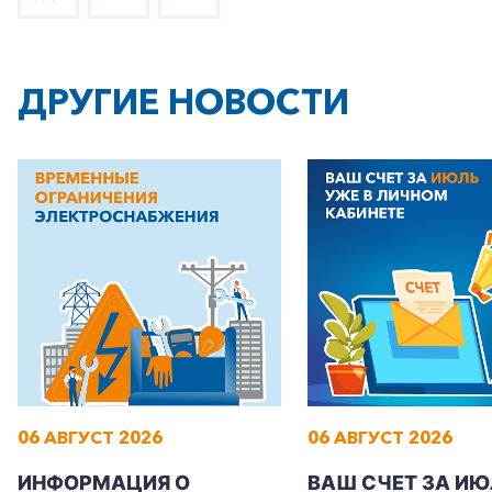
+7-800-700-24-57
Частным клиентам
ДРУГИЕ НОВОСТИ
Корпоративным клиентам
Заказать обратный звонок
06 АВГУСТ 2026
06 АВГУСТ 2026
ИНФОРМАЦИЯ О
ВАШ СЧЕТ ЗА ИЮ