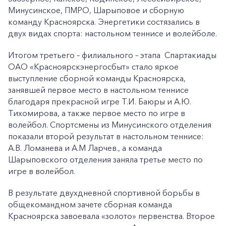
Минусинское, ПМРО, Шарыповое и сборную
команду Красноярска. Энергетики состязались в
двух видах спорта: настольном теннисе и волейболе.
Итогом третьего – филиального – этапа Спартакиады
ОАО «Красноярскэнергосбыт» стало яркое
выступление сборной команды Красноярска,
занявшей первое место в настольном теннисе
благодаря прекрасной игре Т.И. Баюры и А.Ю.
Тихомирова, а также первое место по игре в
волейбол. Спортсмены из Минусинского отделения
показали второй результат в настольном теннисе:
А.В. Ломанева и А.М Ларчев., а команда
Шарыповского отделения заняла третье место по
игре в волейбол.
В результате двухдневной спортивной борьбы в
общекомандном зачете сборная команда
Красноярска завоевала «золото» первенства. Второе