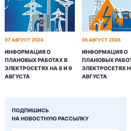
+7-800-700-24-57
07 АВГУСТ 2026
06 АВГУСТ 2026
Частным клиентам
ИНФОРМАЦИЯ О
ИНФОРМАЦИЯ О
Корпоративным клиентам
ПЛАНОВЫХ РАБОТАХ В
ПЛАНОВЫХ РАБОТ
ЭЛЕКТРОСЕТЯХ НА 8 И 9
ЭЛЕКТРОСЕТЯХ Н
Заказать обратный звонок
АВГУСТА
АВГУСТА
ПОДПИШИСЬ
НА НОВОСТНУЮ РАССЫЛКУ