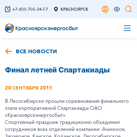
+7-800-700-24-57
КРАСНОЯРСК
ВСЕ НОВОСТИ
Финал летней Спартакиады
20 СЕНТЯБРЯ 2011
В Лесосибирске прошли соревнования финального
этапа корпоративной Спартакиады ОАО
«Красноярскэнергосбыт».
Спортивный праздник традиционно объединил
сотрудников всех отделений компании: Ачинское,
Заозерное, Канское, Кодинское, Лесосибирское,