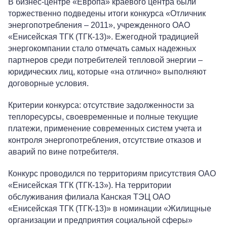
В бизнес-центре «Европа» краевого центра были
торжественно подведены итоги конкурса «Отличник
энергопотребления – 2011», учрежденного ОАО
«Енисейская ТГК (ТГК-13)». Ежегодной традицией
энергокомпании стало отмечать самых надежных
партнеров среди потребителей тепловой энергии –
юридических лиц, которые «на отлично» выполняют
договорные условия.
Критерии конкурса: отсутствие задолженности за
теплоресурсы, своевременные и полные текущие
платежи, применение современных систем учета и
контроля энергопотребления, отсутствие отказов и
аварий по вине потребителя.
Конкурс проводился по территориям присутствия ОАО
«Енисейская ТГК (ТГК-13»). На территории
обслуживания филиала Канская ТЭЦ ОАО
«Енисейская ТГК (ТГК-13)» в номинации «Жилищные
организации и предприятия социальной сферы»