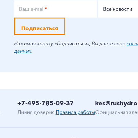
Ваш e-mail
*
Все новости
Подписаться
Нажимая кнопку «Подписаться», Вы даете свое
согл
данных
.
+7-495-785-09-37
kes@rushydro
н
Линия доверия
Правила работы
Официальная эле