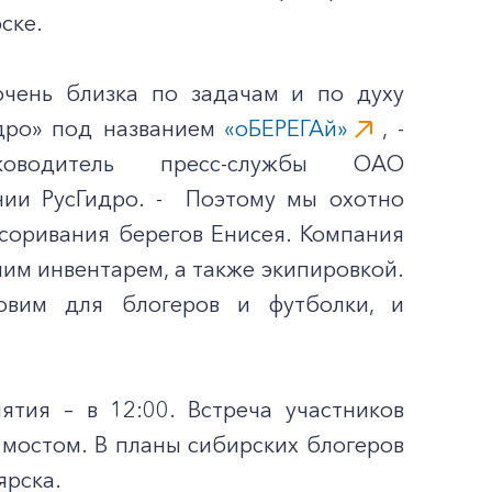
ске.
чень близка по задачам и по духу
дро» под названием
«оБЕРЕГАй»
, -
ководитель пресс-службы ОАО
нии РусГидро. - Поэтому мы охотно
соривания берегов Енисея. Компания
им инвентарем, а также экипировкой.
овим для блогеров и футболки, и
тия – в 12:00. Встреча участников
 мостом. В планы сибирских блогеров
ярска.