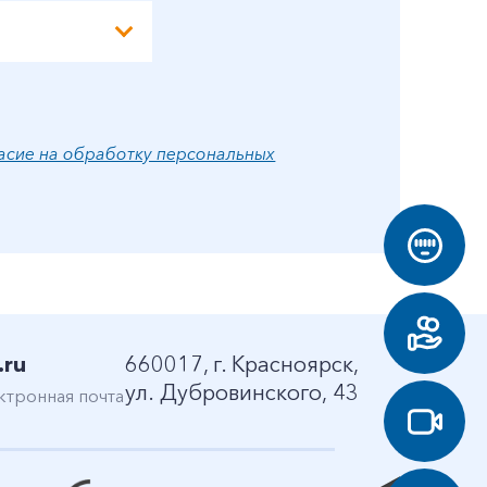
асие на обработку персональных
.ru
660017, г. Красноярск,
ул. Дубровинского, 43
ктронная почта