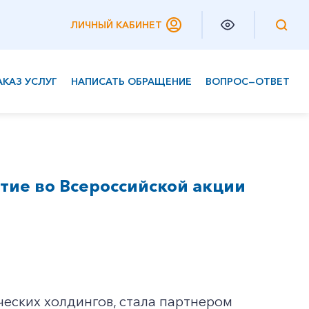
ЛИЧНЫЙ КАБИНЕТ
АКАЗ УСЛУГ
НАПИСАТЬ ОБРАЩЕНИЕ
ВОПРОС—ОТВЕТ
Частным клиентам
Корпоративным клиентам
тие во Всероссийской акции
ческих холдингов, стала партнером