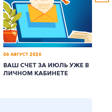
06 АВГУСТ 2026
0
ВАШ СЧЕТ ЗА ИЮЛЬ УЖЕ В
И
ЛИЧНОМ КАБИНЕТЕ
П
Э
А