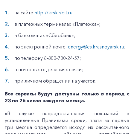
на сайте
http://krsk-sbit.ru
;
в платежных терминалах «Платежка»;
в банкоматах «Сбербанк»;
по электронной почте
energy@es.krasnoyarsk.ru
;
по телефону
8-800-700-24-57;
в почтовых отделениях связи;
при личном обращении на участок.
Все сервисы будут доступны только в период с
23 по 26 число каждого месяца.
«В случае непредоставления показаний в
установленные Правилами сроки, плата за первые
три месяца определяется исходя из рассчитанного