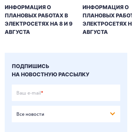
ИНФОРМАЦИЯ О
ИНФОРМАЦИЯ О
ПЛАНОВЫХ РАБОТАХ В
ПЛАНОВЫХ РАБОТ
+7-800-700-24-57
Частным клиентам
ЭЛЕКТРОСЕТЯХ НА 8 И 9
ЭЛЕКТРОСЕТЯХ Н
Корпоративным клиентам
АВГУСТА
АВГУСТА
Заказать обратный звонок
ПОДПИШИСЬ
НА НОВОСТНУЮ РАССЫЛКУ
Ваш e-mail
*
Все новости