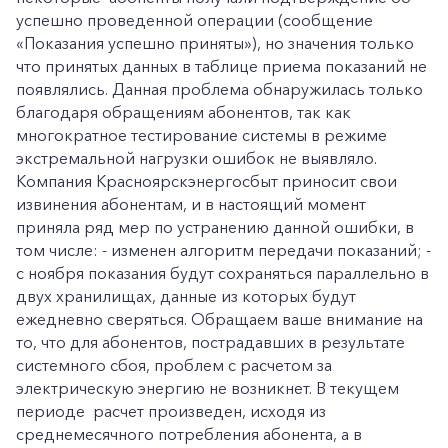
успешно проведенной операции (сообщение
«Показания успешно приняты»), но значения только
что принятых данных в таблице приема показаний не
появлялись. Данная проблема обнаружилась только
благодаря обращениям абонентов, так как
многократное тестирование системы в режиме
экстремальной нагрузки ошибок не выявляло.
Компания Красноярскэнергосбыт приносит свои
извинения абонентам, и в настоящий момент
приняла ряд мер по устранению данной ошибки, в
том числе: - изменен алгоритм передачи показаний; -
с ноября показания будут сохраняться параллельно в
двух хранилищах, данные из которых будут
ежедневно сверяться. Обращаем ваше внимание на
то, что для абонентов, пострадавших в результате
системного сбоя, проблем с расчетом за
электрическую энергию не возникнет. В текущем
периоде расчет произведен, исходя из
среднемесячного потребления абонента, а в