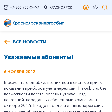
+7-800-700-24-57
КРАСНОЯРСК
ВСЕ НОВОСТИ
Уважаемые абоненты!
6 НОЯБРЯ 2012
В результате ошибки, возникшей в системе приема
показаний приборов учета через сайт krsk-sbit.ru, без
возможности восстановления утрачен ряд
показаний, переданных абонентами компании в
октябре 2012г. В ходе передачи данных через сайт,
некоторые абоненты получали подтверждение об