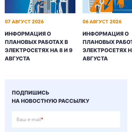
07 АВГУСТ 2026
06 АВГУСТ 2026
+7-800-700-24-57
Частным клиентам
ИНФОРМАЦИЯ О
ИНФОРМАЦИЯ О
ПЛАНОВЫХ РАБОТАХ В
ПЛАНОВЫХ РАБОТ
Корпоративным клиентам
ЭЛЕКТРОСЕТЯХ НА 8 И 9
ЭЛЕКТРОСЕТЯХ Н
АВГУСТА
АВГУСТА
Заказать обратный звонок
ПОДПИШИСЬ
НА НОВОСТНУЮ РАССЫЛКУ
Ваш e-mail
*