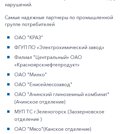
нарушений.
Самые надежные партнеры по промышленной
группе потребителей
ОАО "КРАЗ"
ФГУП ПО «Электрохимический завод»
Филиал "Центральный» ОАО
«Красноярскнефтепродукт»
ОАО "Милко"
ОАО "Енисейлесозавод"
ОАО "Ачинский глиноземный комбинат"
(Ачинское отделение)
МУП ТС г.Зеленогорск (Заозерновское
отделение )
ОАО "Мясо"(Канское отделение)