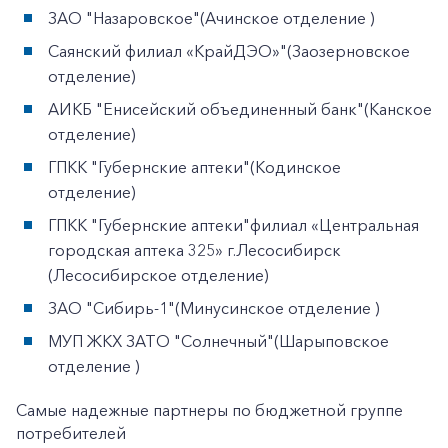
ЗАО "Назаровское"(Ачинское отделение )
Саянский филиал «КрайДЭО»"(Заозерновское
отделение)
АИКБ "Енисейский объединенный банк"(Канское
отделение)
ГПКК "Губернские аптеки"(Кодинское
отделение)
ГПКК "Губернские аптеки"филиал «Центральная
городская аптека 325» г.Лесосибирск
(Лесосибирское отделение)
ЗАО "Сибирь-1"(Минусинское отделение )
МУП ЖКХ ЗАТО "Солнечный"(Шарыповское
отделение )
Самые надежные партнеры по бюджетной группе
потребителей