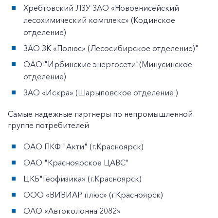
Хребтовский ЛЗУ ЗАО «Новоенисейский
лесохимический комплекс» (Кодинское
отделение)
ЗАО ЗК «Полюс» (Лесосибирское отделение)"
ОАО "Ирбинские энергосети"(Минусинское
отделение)
ЗАО «Искра» (Шарыповское отделение )
Самые надежные партнеры по непромышленной
группе потребителей
ОАО ПКФ "Акти" (г.Красноярск)
ОАО "Красноярское ЦАBС"
ЦКБ"Геофизика» (г.Красноярск)
ООО «ВИВИАР плюс» (г.Красноярск)
ОАО «Автоколонна 2082»