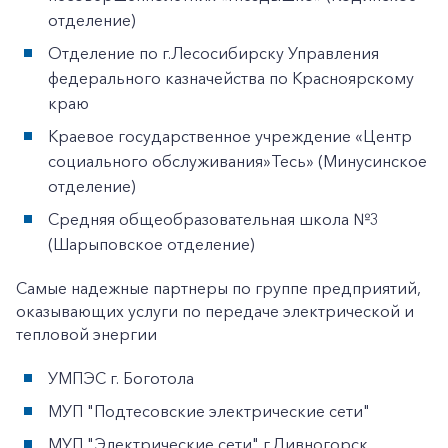
отделение)
Заказать обратный звонок
Отделение по г.Лесосибирску Управления
федерального казначейства по Красноярскому
краю
Краевое государственное учреждение «Центр
социального обслуживания»Тесь» (Минусинское
отделение)
Средняя общеобразовательная школа №3
(Шарыповское отделение)
Самые надежные партнеры по группе предприятий,
оказывающих услуги по передаче электрической и
тепловой энергии
УМПЭС г. Боготола
МУП "Подтесовские электрические сети"
МУП "Электрические сети" г.Дивногорск