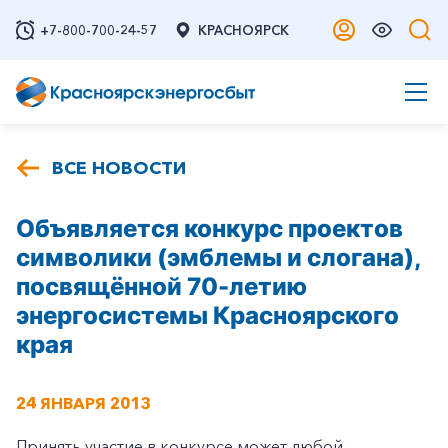
+7-800-700-24-57
КРАСНОЯРСК
ВСЕ НОВОСТИ
Объявляется конкурс проектов
символики (эмблемы и слогана),
посвящённой 70-летию
энергосистемы Красноярского
края
24 ЯНВАРЯ 2013
Принять участие в конкурсе может любой