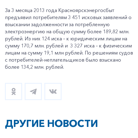
За 3 месяца 2013 года Красноярскэнергосбыт
предъявил потребителям 3 451 исковых заявлений о
взыскании задолженности за потребленную
электроэнергию на общую сумму более 189,82 млн.
рублей. Из них 124 иска – к юридическим лицам на
сумму 170,7 млн. рублей и 3 327 иска – к физическим
лицам на сумму 19,1 млн рублей. По решениям судов
с потребителей-неплательщиков было взыскано
более 134,2 млн. рублей.
ДРУГИЕ НОВОСТИ
+7-800-700-24-57
Частным клиентам