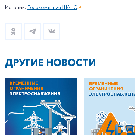
Истоник:
Телекомпания ШАНС
ДРУГИЕ НОВОСТИ
+7-800-700-24-57
Частным клиентам
Корпоративным клиентам
Заказать обратный звонок