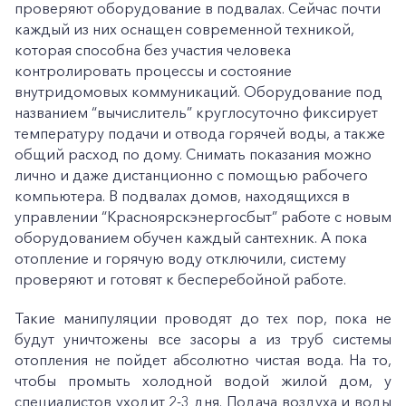
проверяют оборудование в подвалах. Сейчас почти
каждый из них оснащен современной техникой,
которая способна без участия человека
контролировать процессы и состояние
внутридомовых коммуникаций. Оборудование под
названием “вычислитель” круглосуточно фиксирует
температуру подачи и отвода горячей воды, а также
общий расход по дому. Снимать показания можно
лично и даже дистанционно с помощью рабочего
компьютера. В подвалах домов, находящихся в
управлении “Красноярскэнергосбыт” работе с новым
оборудованием обучен каждый сантехник. А пока
отопление и горячую воду отключили, систему
проверяют и готовят к бесперебойной работе.
Такие манипуляции проводят до тех пор, пока не
будут уничтожены все засоры а из труб системы
отопления не пойдет абсолютно чистая вода. На то,
чтобы промыть холодной водой жилой дом, у
специалистов уходит 2-3 дня. Подача воздуха и воды