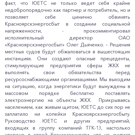
факт, что ЮЕТС не только ведет себя крайне
недобропорядочно как партнер и потребитель, но и
позволяет себе цинично обвинять
Красноярскэнергосбыт в создании социальной
напряженности, - прокомментировал
исполнительный директор ОАО
«Красноярскэнергосбыт» Олег Дьяченко. – Решения
местных судов будут обжаловаться в вышестоящих
инстанциях. Они создают опасные прецеденты,
стимулирующие предприятия сферы ЖКХ не
выполнять свои обязательства перед
ресурсоснабжающими организациями. Мы выходим
на ситуацию, когда энергетики будут вынуждены в
массовом порядке бесплатно поставлять
электроэнергию на объекты ЖКХ. Прикрываясь
населением, как живым щитом, ЮЕТС до сих пор не
заплатило ни копейки Красноярскэнергосбыту.
Руководство ЮЕТС и других предприятий,
входящих в группу компаний ТГК-13, настолько
уверено в своей безнаказанности, что не считает