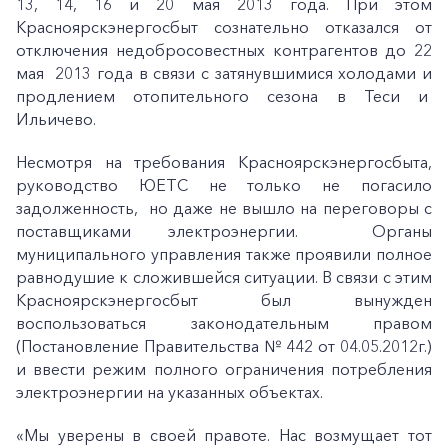
13, 14, 16 и 20 мая 2013 года. При этом
Красноярскэнергосбыт сознательно отказался от
отключения недобросовестных контрагентов до 22
мая 2013 года в связи с затянувшимися холодами и
продлением отопительного сезона в Теси и
Ильичево.
Несмотря на требования Красноярскэнергосбыта,
руководство ЮЕТС не только не погасило
задолженность, но даже не вышло на переговоры с
поставщиками электроэнергии. Органы
муниципального управления также проявили полное
равнодушие к сложившейся ситуации. В связи с этим
Красноярскэнергосбыт был вынужден
воспользоваться законодательным правом
(Постановление Правительства № 442 от 04.05.2012г.)
и ввести режим полного ограничения потребления
электроэнергии на указанных объектах.
«Мы уверены в своей правоте. Нас возмущает тот