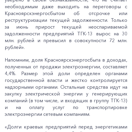
необходимым даже выходить на переговоры с
Красноярскэнергосбытом об отсрочке или
реструктуризации текущей задолженности. Только
за июнь прирост текущей неоспариваемой
задолженности предприятий ТГК-13 вырос на 30
млн. рублей и превысил в совокупности 72 млн.
рублей».
Напомним, доля Красноярскэнергосбыта в доходах,
полученных от продажи электроэнергии, составляет
4,4%. Размер этой доли определен органами
государственной власти и жестко контролируется
надзорными органами. Остальные средства идут на
закупку электрической энергии у генерирующих
компаний (в том числе, и входящих в группу ТГК-13)
и на оплату услуг по транспортировке
электроэнергии сетевым компаниям.
+7-800-700-24-57
Частным клиентам
«Долги краевых предприятий перед энергетиками