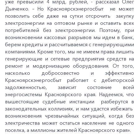
Корпоративным клиентам
уже превысили 4 млрд. рублей, - рассказал Олег
Дьяченко. – Но Красноярскэнергосбыт не может
позволить себе даже на сутки отсрочить закупку
Заказать обратный звонок
электроэнергии на оптовом рынке и оставить всех
потребителей без электроэнергии. Поэтому, при
возникновении кассовых разрывов мы идем в банк,
берем кредиты и рассчитываемся с генерирующими
компаниями. Кроме того, мы не имеем права лишить
генерирующие и сетевые предприятия средств на
ремонт и модернизацию оборудования. От того,
насколько добросовестно и эффективно
Красноярскэнергосбыт работает с дебиторской
задолженностью, зависит состояние всей
энергосистемы Красноярского края. Надеемся, что
вышестоящие судебные инстанции разберутся в
законодательных коллизиях, и нам удастся избежать
возникновения чрезвычайных ситуаций, когда без
электричества может остаться население не одного
поселка, а миллионы жителей Красноярского края».