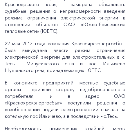
Красноярского края, намерена обжаловать
судебные решения о неправомерности введения
режима ограничения электрической энергии в
отношении объектов ОАО «Южно-Енисейские
тепловые сети» (ЮЕТС).
22 мая 2013 года компания Красноярскэнергосбыт
была вынуждена ввести режим ограничения
электрической энергии для электрокотельных в с.
Тесь Минусинского р-на и пос. Ильичево
Шушенского р-на, принадлежащих ЮЕТС.
В конфликте предприятий местные судебные
органы приняли сторону недобросовестного
потребителя, и в адрес ОАО
«Красноярскэнергосбыт» поступили решения о
возобновлении подачи электроэнергии сначала на
котельную пос.Ильичево, а в последствии – с.Тесь.
Необходимость применения крайней меры