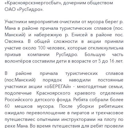
«Красноярскэнергосбыт», дочерним обществом
ОАО «РусГидро».
Участники мероприятия очистили от мусора берег р.
Мана в районе причала туристических сплавов (пос.
Манский) и набережную р. Енисей в районе пос.
Овсянка. В общей сложности в акции приняли
участие около 100 человек, которые откликнулисьна
призыв компании РусГидро. Большую часть
волонтёров составили дети в возрасте от 5 до 16 лет.
В районе причала туристических сплавов
(пос.Манский) порядок наводили постоянные
участники акции «оБЕРЕГАй» - многодетные семьи,
подопечные Красноярского краевого отделения
Российского детского фонда. Ребята собрали более
60 мешков мусора. После уборки ребятишек
ожидало перевоплощение в пиратов и трехчасовое
путешествиес опытными инструкторами на плоту по
реке Мана. Во время путешествия для ребят провели