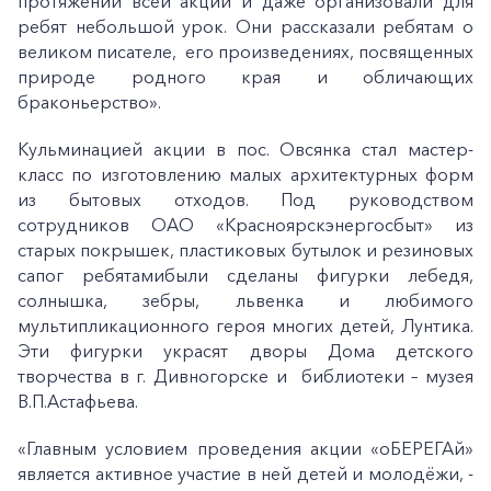
протяжении всей акции и даже организовали для
ребят небольшой урок. Они рассказали ребятам о
великом писателе, его произведениях, посвященных
природе родного края и обличающих
браконьерство».
Кульминацией акции в пос. Овсянка стал мастер-
класс по изготовлению малых архитектурных форм
из бытовых отходов. Под руководством
сотрудников ОАО «Красноярскэнергосбыт» из
старых покрышек, пластиковых бутылок и резиновых
сапог ребятамибыли сделаны фигурки лебедя,
солнышка, зебры, львенка и любимого
мультипликационного героя многих детей, Лунтика.
Эти фигурки украсят дворы Дома детского
творчества в г. Дивногорске и библиотеки – музея
В.П.Астафьева.
«Главным условием проведения акции «оБЕРЕГАй»
является активное участие в ней детей и молодёжи, -