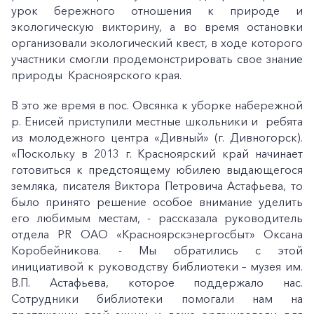
урок бережного отношения к природе и
экологическую викторину, а во время остановки
организовали экологический квест, в ходе которого
участники смогли продемонстрировать свое знание
природы Красноярского края.
В это же время в пос. Овсянка к уборке набережной
р. Енисей приступили местные школьники и ребята
из молодежного центра «Дивный» (г. Дивногорск).
«Поскольку в 2013 г. Красноярский край начинает
готовиться к предстоящему юбилею выдающегося
земляка, писателя Виктора Петровича Астафьева, то
было принято решение особое внимание уделить
его любимым местам, - рассказала руководитель
отдела PR ОАО «Красноярскэнергосбыт» Оксана
Коробейникова. - Мы обратились с этой
инициативой к руководству библиотеки – музея им.
В.П. Астафьева, которое поддержало нас.
Сотрудники библиотеки помогали нам на