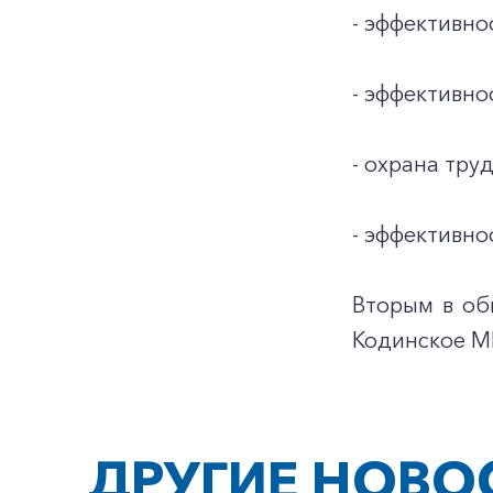
- эффективно
- эффективно
- охрана труд
- эффективно
Вторым в об
Кодинское М
ДРУГИЕ НОВО