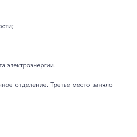
ости;
та электроэнергии.
ное отделение. Третье место заняло