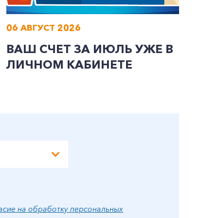
06 АВГУСТ 2026
0
ВАШ СЧЕТ ЗА ИЮЛЬ УЖЕ В
И
ЛИЧНОМ КАБИНЕТЕ
П
Э
А
асие на обработку персональных