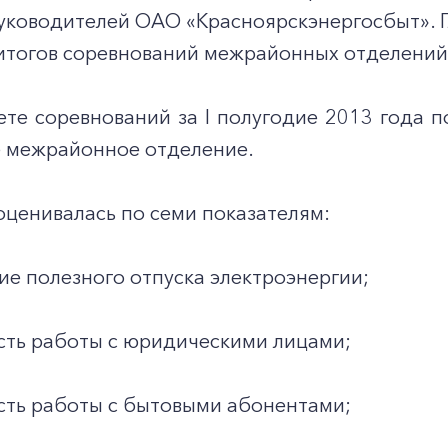
уководителей ОАО «Красноярскэнергосбыт». 
тогов соревнований межрайонных отделений (
ете соревнований за I полугодие 2013 года 
 межрайонное отделение.
ценивалась по семи показателям:
ие полезного отпуска электроэнергии;
сть работы с юридическими лицами;
сть работы с бытовыми абонентами;