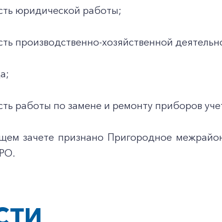
сть юридической работы;
сть производственно-хозяйственной деятельн
а;
сть работы по замене и ремонту приборов уче
щем зачете признано Пригородное межрайон
РО.
СТИ