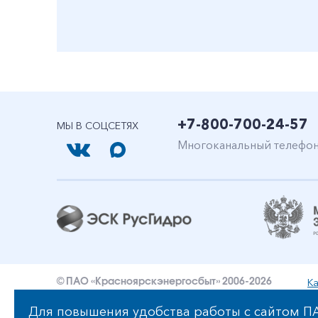
+7-800-700-24-57
МЫ В СОЦСЕТЯХ
Многоканальный телефо
Ка
© ПАО «Красноярскэнергосбыт» 2006-2026
Уведомление об ответственности и праве интеллект
Для повышения удобства работы с сайтом ПА