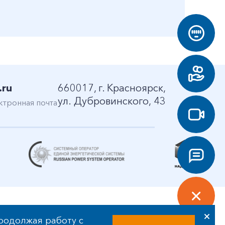
.ru
660017, г. Красноярск,
ул. Дубровинского, 43
ктронная почта
родолжая работу с