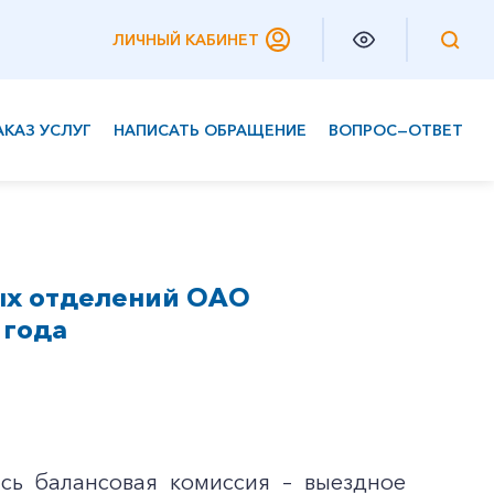
ЛИЧНЫЙ КАБИНЕТ
АКАЗ УСЛУГ
НАПИСАТЬ ОБРАЩЕНИЕ
ВОПРОС—ОТВЕТ
Частным клиентам
Корпоративным клиентам
ых отделений ОАО
 года
ась балансовая комиссия – выездное