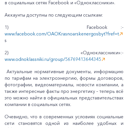
в социальных сетях Facebook и «Одноклассники».
Аккаунты доступны по следующим ссылкам:
1) Facebook :-
www.facebook.com/OAOKrasnoarskenergosbyt?fref=t
s
2) «Одноклассники»:-
www.odnoklassniki.ru/group/56769413644345
Актуальные нормативные документы, информацию
по тарифам на электроэнергию, формы договоров,
фотографии, видеоматериалы, новости компании, а
также интересные факты про энергетику – теперь всё
это можно найти в официальных представительствах
компании в социальных сетях.
Очевидно, что в современных условиях социальные
сети становятся одной из наиболее удобных и