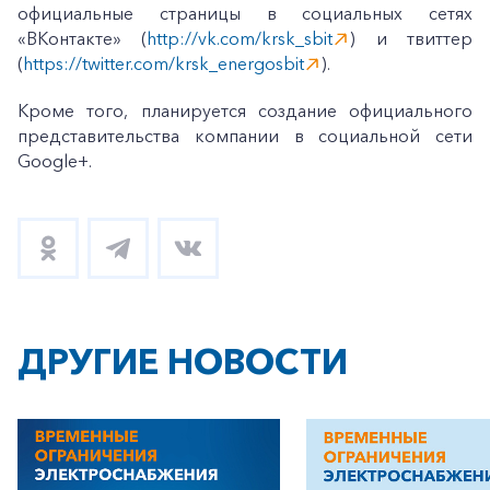
официальные страницы в социальных сетях
«ВКонтакте» (
http://vk.com/krsk_sbit
) и твиттер
(
https://twitter.com/krsk_energosbit
).
Кроме того, планируется создание официального
представительства компании в социальной сети
Google+.
ДРУГИЕ НОВОСТИ
+7-800-700-24-57
Частным клиентам
Корпоративным клиентам