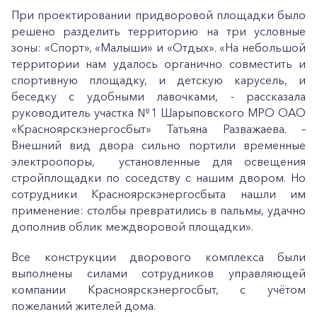
При проектировании придворовой площадки было
решено разделить территорию на три условные
зоны: «Спорт», «Малыши» и «Отдых». «На небольшой
территории нам удалось органично совместить и
спортивную площадку, и детскую карусель, и
беседку с удобными лавочками, - рассказала
руководитель участка №1 Шарыповского МРО ОАО
«Красноярскэнергосбыт» Татьяна Разважаева. –
Внешний вид двора сильно портили временные
электроопоры, установленные для освещения
стройплощадки по соседству с нашим двором. Но
сотрудники Красноярскэнергосбыта нашли им
применение: столбы превратились в пальмы, удачно
дополнив облик междворовой площадки».
Все конструкции дворового комплекса были
выполнены силами сотрудников управляющей
компании Красноярскэнергосбыт, с учётом
пожеланий жителей дома.