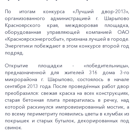
По итогам конкурса «Лучший двор-2013»,
организованного администрацией г. Шарыпово
Красноярского края, междворовая площадка,
оборудованная управляющей компанией ОАО
«Красноярскэнергосбыт», признана лучшей в городе.
Энергетики побеждают в этом конкурсе второй год
подряд.
Открытие площадки - «победительницы»,
предназначенной для жителей 316 дома 3-го
микрорайона г. Шарыпово, состоялось в начале
сентября 2013 года. После проведённых работ двор
преобразился: свежая краска на всех конструкциях,
старая бетонная плита превратилась в речку, над
которой раскинулся импровизированный мостик, а
по всему периметриту появились цветы в клумбах из
покрышек и старых бутылок, декорированных под
свинок.