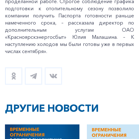
проделанной работе. Строгое соблюдение графика
подготовки к отопительному сезону позволило
компании получить Паспорта готовности раньше
намеченного срока, – рассказала директор по
дополнительным услугам ОАО
«Красноярскэнергосбыт» Юлия Малашина. – К
наступлению холодов мы были готовы уже в первых
числах сентября».
ДРУГИЕ НОВОСТИ
+7-800-700-24-57
Частным клиентам
Корпоративным клиентам