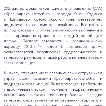
202 жилых дома, находящиеся в управлении ОАО
«Красноярскэнергосбыт» в городах Канск, Кодинск
и Шарыпово Красноярского края, безаварийно
подключены к системе теплоснабжения. Все работы
по подготовке к отопительному сезону выполнены в
запланированные сроки, и на каждый жилой дом
получен Паспорт готовности к осенне-зимнему
периоду 2013-2014 годов. В настоящее время
осуществляется регулировка гидравлического и
теплового режимов, а также работа по внеплановым
заявкам жильцов.
К началу отопительного сезона силами сотрудников
управляющей компании Красноярскэнергосбыт и
подрядных организаций были проведены работы по
гидропневматической промывке, гидравлическим
испытаниям системы теплопотребления, наладке
тепловых узлов, замене сетей отопления, горячего и
холодного водоснабжения, смене и установке