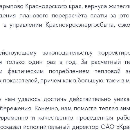
арыпово Красноярского края, вернула жителя
дения планового перерасчёта платы за от
 в управлении Красноярскэнергосбыта, сэ
ействующему законодательству корректи
ся только один раз в год. За расчетный 
 и фактическим потреблением тепловой э
 показателей, причем как в большую, так и в 
у нам удалось достичь действительно уника
бережения. Конечно, нам помогла теплая зим
евременно и качественно проведенная рабо
рассказал исполнительный директор ОАО «Кра