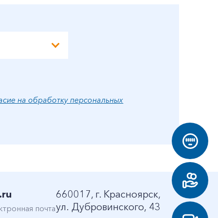
асие на обработку персональных
.ru
660017, г. Красноярск,
ул. Дубровинского, 43
ктронная почта