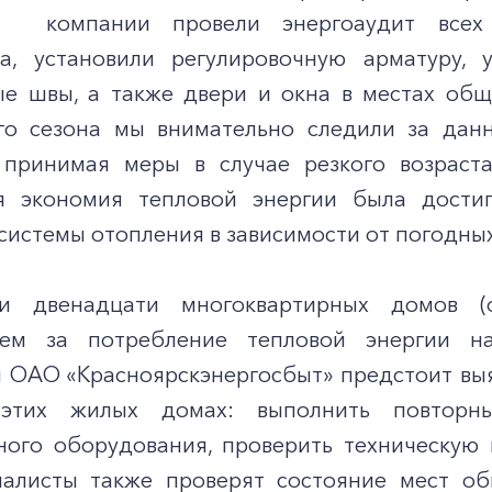
ы компании провели энергоаудит всех 
а, установили регулировочную арматуру, 
е швы, а также двери и окна в местах обще
го сезона мы внимательно следили за дан
принимая меры в случае резкого возраста
я экономия тепловой энергии была достиг
системы отопления в зависимости от погодных
ки двенадцати многоквартирных домов 
ием за потребление тепловой энергии 
 ОАО «Красноярскэнергосбыт» предстоит вы
этих жилых домах: выполнить повторны
ного оборудования, проверить техническую
иалисты также проверят состояние мест об