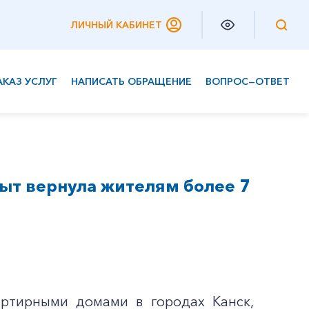
ЛИЧНЫЙ КАБИНЕТ
АКАЗ УСЛУГ
НАПИСАТЬ ОБРАЩЕНИЕ
ВОПРОС—ОТВЕТ
Частным клиентам
Корпоративным клиентам
ыт вернула жителям более 7
артирными домами в городах Канск,