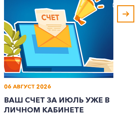
06 АВГУСТ 2026
0
ВАШ СЧЕТ ЗА ИЮЛЬ УЖЕ В
И
ЛИЧНОМ КАБИНЕТЕ
П
Э
А