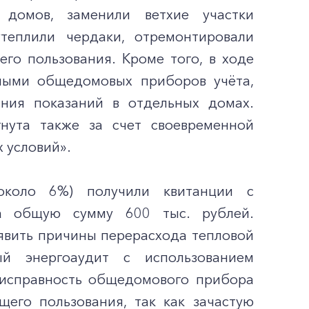
домов, заменили ветхие участки
утеплили чердаки, отремонтировали
го пользования. Кроме того, в ходе
ными общедомовых приборов учёта,
ния показаний в отдельных домах.
нута также за счет своевременной
 условий».
(около 6%) получили квитанции с
на общую сумму 600 тыс. рублей.
явить причины перерасхода тепловой
й энергоаудит с использованием
 исправность общедомового прибора
щего пользования, так как зачастую