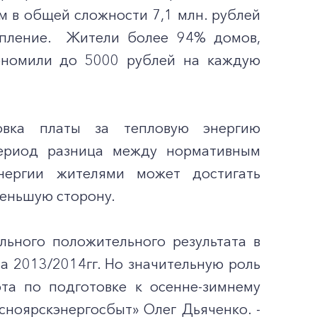
м в общей сложности 7,1 млн. рублей
опление. Жители более 94% домов,
кономили до 5000 рублей на каждую
ровка платы за тепловую энергию
период разница между нормативным
нергии жителями может достигать
меньшую сторону.
льного положительного результата в
а 2013/2014гг. Но значительную роль
та по подготовке к осенне-зимнему
сноярскэнергосбыт» Олег Дьяченко. -