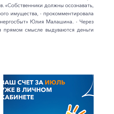
в. «Собственники должны осознавать,
вого имущества, - прокомментировала
нергосбыт» Юлия Малашина. - Через
в прямом смысле выдуваются деньги