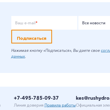
Ваш e-mail
*
Все новости
Подписаться
Нажимая кнопку «Подписаться», Вы даете свое
согл
данных
.
+7-495-785-09-37
kes@rushydro
н
Линия доверия
Правила работы
Официальная эле