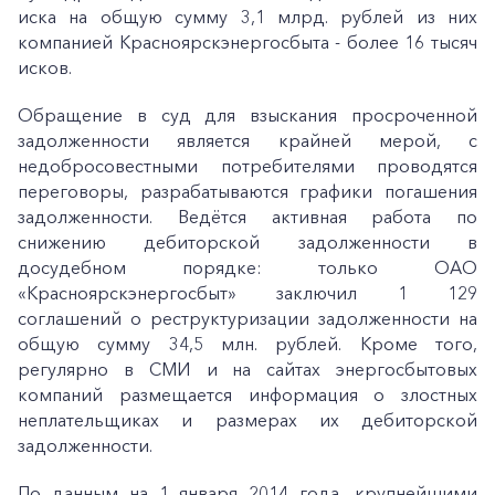
иска на общую сумму 3,1 млрд. рублей из них
компанией Красноярскэнергосбыта - более 16 тысяч
исков.
Обращение в суд для взыскания просроченной
задолженности является крайней мерой, с
недобросовестными потребителями проводятся
переговоры, разрабатываются графики погашения
задолженности. Ведётся активная работа по
снижению дебиторской задолженности в
досудебном порядке: только ОАО
«Красноярскэнергосбыт» заключил 1 129
соглашений о реструктуризации задолженности на
общую сумму 34,5 млн. рублей. Кроме того,
регулярно в СМИ и на сайтах энергосбытовых
компаний размещается информация о злостных
неплательщиках и размерах их дебиторской
задолженности.
По данным на 1 января 2014 года, крупнейшими