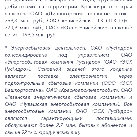
дебиторами на территории Красноярского края
являются ОАО «Дивногорские тепловые сети» –
399,3 млн. руб., ОАО «Енисейская ТГК (ТГК-13)» -
370,9 млн. руб., ОАО «Южно-Енисейские тепловые
сети» – 199,5 млн. руб.
* Энергосбытовая деятельность ОАО «РусГидро»
консолидирована под управлением ОАО
«Энергосбытовая компания РусГидро» (ОАО «ЭСК
РусГидро»). Основной задачей этого холдинга
является поставка электроэнергии через
подконтрольные сбытовые компании (ООО «ЭСК
Башкортостана», ОАО «Красноярскэнергосбыт», ОАО
«Рязанская энергетическая сбытовая компания» и
ОАО «Чувашская энергосбытовая компания»). Все
энергосбытовые компании ОАО «ЭСК РусГидро»
являются гарантирующими поставщиками,
обслуживают более 2,7 млн. бытовых абонентов и
свыше 92 тыс. юридических лиц.