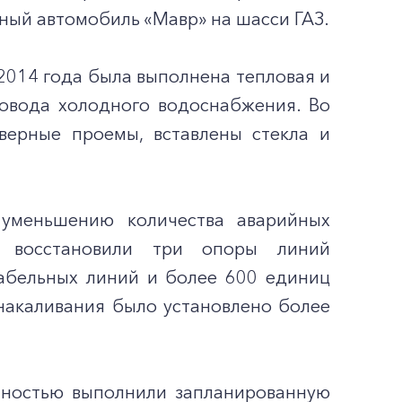
ый автомобиль «Мавр» на шасси ГАЗ.
2014 года была выполнена тепловая и
овода холодного водоснабжения. Во
верные проемы, вставлены стекла и
 уменьшению количества аварийных
Х восстановили три опоры линий
кабельных линий и более 600 единиц
накаливания было установлено более
лностью выполнили запланированную