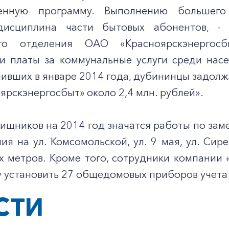
венную программу. Выполнению большег
дисциплина части бытовых абонентов, - 
го отделения ОАО «Красноярскэнергос
и платы за коммунальные услуги среди насе
пивших в январе 2014 года, дубининцы задол
рскэнергосбыт» около 2,4 млн. рублей».
ищников на 2014 год значатся работы по зам
ия на ул. Комсомольской, ул. 9 мая, ул. Си
х метров. Кроме того, сотрудники компании 
 установить 27 общедомовых приборов учета 
СТИ