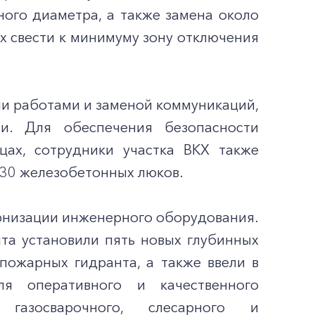
ого диаметра, а также замена около
х свести к минимуму зону отключения
ми работами и заменой коммуникаций,
ии. Для обеспечения безопасности
ах, сотрудники участка ВКХ также
 30 железобетонных люков.
рнизации инженерного оборудования.
та установили пять новых глубинных
пожарных гидранта, а также ввели в
ля оперативного и качественного
азосварочного, слесарного и