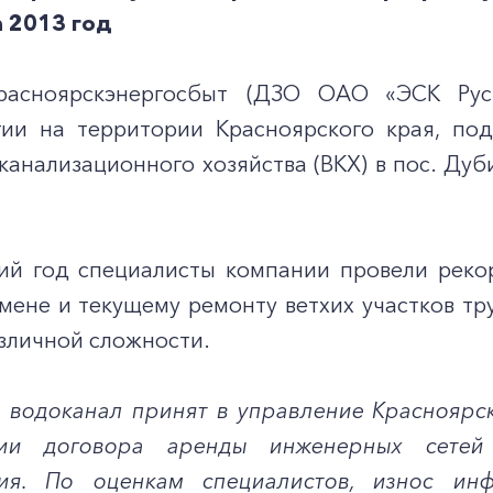
 2013 год
расноярскэнергосбыт (ДЗО ОАО «ЭСК РусГ
гии на территории Красноярского края, по
канализационного хозяйства (ВКХ) в пос. Ду
й год специалисты компании провели реко
мене и текущему ремонту ветхих участков тр
зличной сложности.
 водоканал принят в управление Красноярс
ии договора аренды инженерных сетей
ния. По оценкам специалистов, износ инф