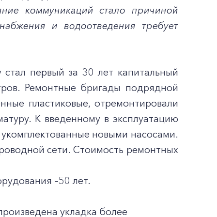
ояние коммуникаций стало причиной
снабжения и водоотведения требует
 стал первый за 30 лет капитальный
тров. Ремонтные бригады подрядной
енные пластиковые, отремонтировали
атуру. К введенному в эксплуатацию
 укомплектованные новыми насосами.
роводной сети. Стоимость ремонтных
рудования –50 лет.
произведена укладка более