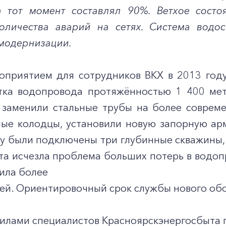
а тот момент составлял 90%. Ветхое сост
оличества аварий на сетях. Система водо
модернизации.
оприятием для сотрудников ВКХ в 2013 году
тка водопровода протяжённостью 1 400 ме
 заменили стальные трубы на более соврем
ые колодцы, установили новую запорную арм
у были подключены три глубинные скважины,
та исчезла проблема больших потерь в водоп
ила более
лей. Ориентировочный срок службы нового обо
силами специалистов Красноярскэнергосбыта 