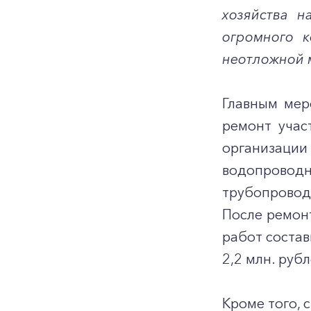
хозяйства н
огромного к
неотложной 
Главным мер
ремонт учас
организации
водопроводн
трубопровод
После ремон
работ состав
2,2 млн. руб
Кроме того, 