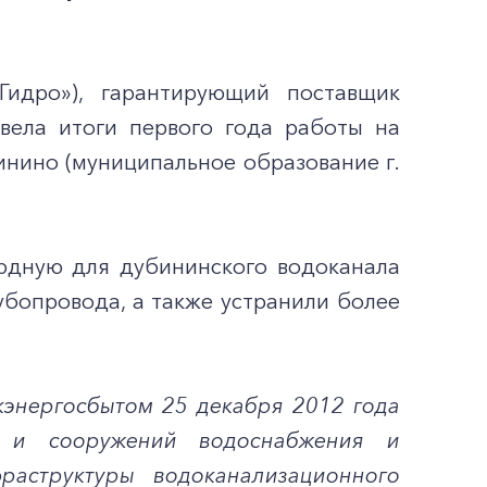
идро»), гарантирующий поставщик
двела итоги первого года работы на
бинино (муниципальное образование г.
рдную для дубининского водоканала
убопровода, а также устранили более
кэнергосбытом 25 декабря 2012 года
 и сооружений водоснабжения и
раструктуры водоканализационного