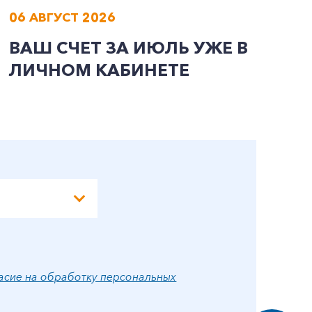
06 АВГУСТ 2026
0
ВАШ СЧЕТ ЗА ИЮЛЬ УЖЕ В
И
ЛИЧНОМ КАБИНЕТЕ
П
Э
А
асие на обработку персональных