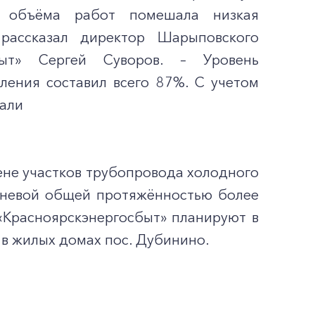
о объёма работ помешала низкая
рассказал директор Шарыповского
быт» Сергей Суворов. – Уровень
ления составил всего 87%. С учетом
жали
ене участков трубопровода холодного
реневой общей протяжённостью более
«Красноярскэнергосбыт» планируют в
в жилых домах пос. Дубинино.