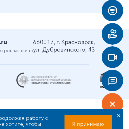
.ru
660017, г. Красноярск,
ул. Дубровинского, 43
ктронная почта
родолжая работу с
 не хотите, чтобы
Я принимаю