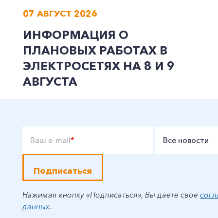
07 АВГУСТ 2026
ИНФОРМАЦИЯ О
ПЛАНОВЫХ РАБОТАХ В
ЭЛЕКТРОСЕТЯХ НА 8 И 9
АВГУСТА
Ваш e-mail
*
Все новости
Подписаться
Нажимая кнопку «Подписаться», Вы даете свое
согл
данных
.