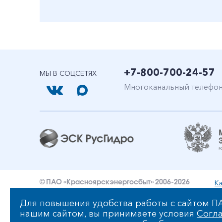
+7-800-700-24-57
МЫ В СОЦСЕТЯХ
Многоканальный телефо
Ка
© ПАО «Красноярскэнергосбыт» 2006-2026
Уведомление об ответственности и праве интеллект
Для повышения удобства работы с сайтом ПА
нашим сайтом, вы принимаете условия
Согла
Политика ПАО «Красноярскэнергосбыт» в отношении