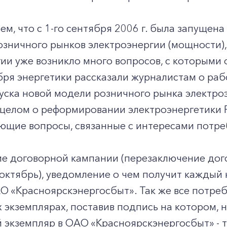
м, что с 1-го сентября 2006 г. была запущена
озничного рынков электроэнергии (мощности),
ии уже возникло много вопросов, с которыми
 энергетики рассказали журналистам о работ
уска новой модели розничного рынка электро
 целом о реформировании электроэнергетики 
ющие вопросы, связанные с интересами потре
договорной кампании (перезаключение догов
 октябрь), уведомление о чем получит кажды
О «Красноярскэнергосбыт». Так же все потреб
х экземплярах, поставив подпись на котором, 
экземпляр в ОАО «Красноярскэнергосбыт» - т