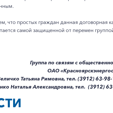
нным.
 что простых граждан данная договорная кам
стается самой защищенной от перемен группо
Группа по связям с общественн
ОАО «Красноярскэнерго
еличко Татьяна Римовна, тел. (3912) 63-98
нко Наталья Александровна, тел. (3912) 63-
СТИ