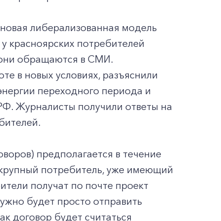
новая либерализованная модель
 у красноярских потребителей
 они обращаются в СМИ.
е в новых условиях, разъяснили
энергии переходного периода и
РФ. Журналисты получили ответы на
бителей.
оров) предполагается в течение
й крупный потребитель, уже имеющий
ители получат по почте проект
нужно будет просто отправить
ак договор будет считаться