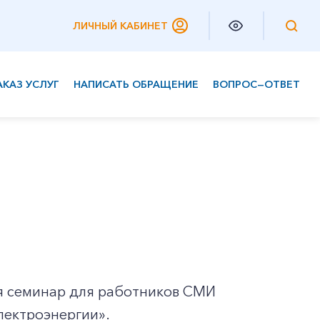
ЛИЧНЫЙ КАБИНЕТ
АКАЗ УСЛУГ
НАПИСАТЬ ОБРАЩЕНИЕ
ВОПРОС—ОТВЕТ
Частным клиентам
Корпоративным клиентам
ся семинар для работников СМИ
лектроэнергии».