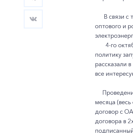
В связи с те
оптового и р
электроэнерг
4-го октября
политику зап
рассказали в
все интересу
Проведение 
месяца (весь
договор с ОА
договора в 2
подписанный 