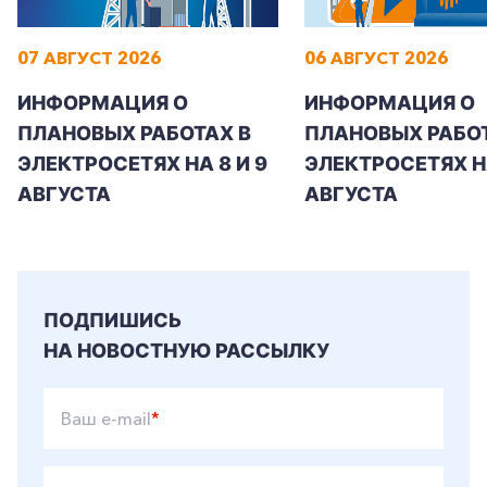
07 АВГУСТ 2026
06 АВГУСТ 2026
+7-800-700-24-57
ИНФОРМАЦИЯ О
ИНФОРМАЦИЯ О
Частным клиентам
ПЛАНОВЫХ РАБОТАХ В
ПЛАНОВЫХ РАБОТ
Корпоративным клиентам
ЭЛЕКТРОСЕТЯХ НА 8 И 9
ЭЛЕКТРОСЕТЯХ Н
АВГУСТА
АВГУСТА
Заказать обратный звонок
ПОДПИШИСЬ
НА НОВОСТНУЮ РАССЫЛКУ
Ваш e-mail
*