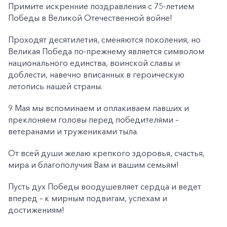
Примите искренние поздравления с 75-летием
Победы в Великой Отечественной войне!
Проходят десятилетия, сменяются поколения, но
Великая Победа по-прежнему является символом
национального единства, воинской славы и
доблести, навечно вписанных в героическую
летопись нашей страны.
9 Мая мы вспоминаем и оплакиваем павших и
преклоняем головы перед победителями –
ветеранами и тружениками тыла.
От всей души желаю крепкого здоровья, счастья,
мира и благополучия Вам и вашим семьям!
Пусть дух Победы воодушевляет сердца и ведет
вперед – к мирным подвигам, успехам и
достижениям!