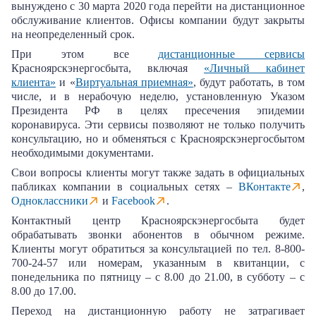
вынуждено с 30 марта 2020 года перейти на дистанционное
обслуживание клиентов. Офисы компании будут закрыты
на неопределенный срок.
При этом все
дистанционные сервисы
Красноярскэнергосбыта, включая
«Личный кабинет
клиента»
и «
Виртуальная приемная»
, будут работать, в том
числе, и в нерабочую неделю, установленную Указом
Президента РФ в целях пресечения эпидемии
коронавируса. Эти сервисы позволяют не только получить
консультацию, но и обменяться с Красноярскэнергосбытом
необходимыми документами.
Свои вопросы клиенты могут также задать в официальных
пабликах компании в социальных сетях –
ВКонтакте
,
Одноклассники
и
Facebook
.
Контактный центр Красноярскэнергосбыта будет
обрабатывать звонки абонентов в обычном режиме.
Клиенты могут обратиться за консультацией по тел. 8-800-
700-24-57 или номерам, указанным в квитанции, с
понедельника по пятницу – с 8.00 до 21.00, в субботу – с
8.00 до 17.00.
Переход на дистанционную работу не затрагивает