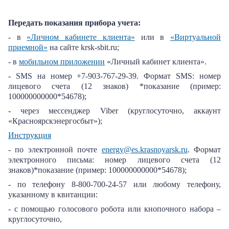
Передать показания прибора учета:
- в
«Личном кабинете клиента»
или в
«Виртуальной
приемной»
на сайте krsk-sbit.ru;
- в
мобильном приложении
«Личный кабинет клиента».
- SMS на номер +7-903-767-29-39. Формат SMS: номер
лицевого счета (12 знаков) *показание (пример:
100000000000*54678);
- через мессенджер Viber (круглосуточно, аккаунт
«Красноярскэнергосбыт»);
Инструкция
- по электронной почте
energy@es.krasnoyarsk.ru
. Формат
электронного письма: номер лицевого счета (12
знаков)*показание (пример: 100000000000*54678);
- по телефону 8-800-700-24-57 или любому телефону,
указанному в квитанции:
- с помощью голосового робота или кнопочного набора –
круглосуточно,