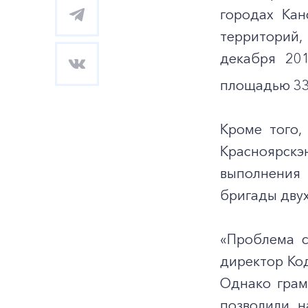
городах Кан
территорий,
декабря 20
площадью 33,
Кроме того,
Красноярск
выполнения 
бригады дву
«Проблема с
директор Ко
Однако грам
позволили н