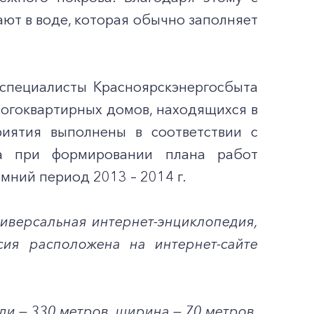
ют в воде, которая обычно заполняет
специалисты Красноярскэнергосбыта
многоквартирных домов, находящихся в
риятия выполнены в соответствии с
ка при формировании плана работ
ний период 2013 – 2014 г.
иверсальная интернет-энциклопедия,
сия расположена на интернет-сайте
и — 330 метров, ширина — 70 метров,