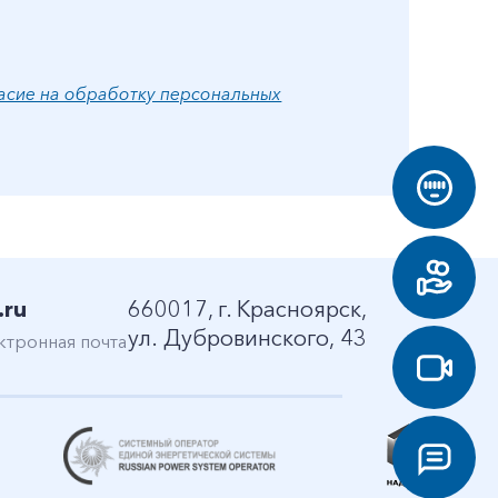
асие на обработку персональных
.ru
660017, г. Красноярск,
ул. Дубровинского, 43
ктронная почта