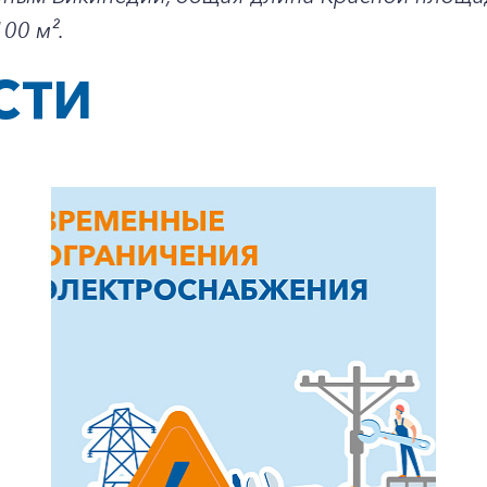
00 м².
СТИ
+7-800-700-24-57
Частным клиентам
Корпоративным клиентам
Заказать обратный звонок