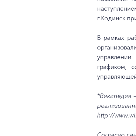
наступление
г.Кодинск пр
В рамках ра
организовали
управлении 
графиком, 
управляющей 
*Википедия 
реализованн
http://www.wi
Согласно да