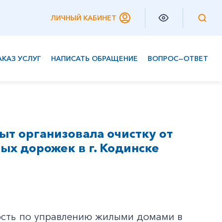
ЛИЧНЫЙ КАБИНЕТ
АКАЗ УСЛУГ
НАПИСАТЬ ОБРАЩЕНИЕ
ВОПРОС—ОТВЕТ
Частным клиентам
Корпоративным клиентам
т организовала очистку от
ых дорожек в г. Кодинске
ость по управлению жилыми домами в