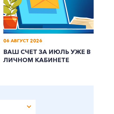
06 АВГУСТ 2026
0
ВАШ СЧЕТ ЗА ИЮЛЬ УЖЕ В
И
ЛИЧНОМ КАБИНЕТЕ
П
Э
А