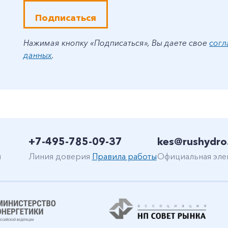
Подписаться
Нажимая кнопку «Подписаться», Вы даете свое
согл
данных
.
+7-495-785-09-37
kes@rushydro
н
Линия доверия
Правила работы
Официальная эле