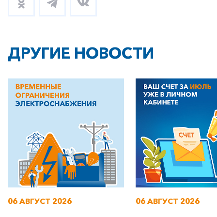
+7-800-700-24-57
Частным клиентам
Корпоративным клиентам
ДРУГИЕ НОВОСТИ
Заказать обратный звонок
06 АВГУСТ 2026
06 АВГУСТ 2026