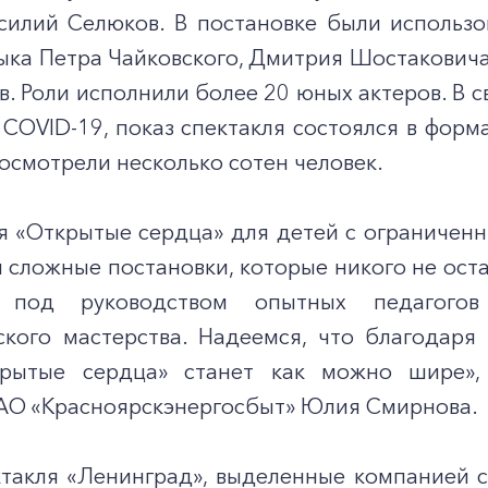
силий Селюков. В постановке были использо
ыка Петра Чайковского, Дмитрия Шостаковича
. Роли исполнили более 20 юных актеров. В с
COVID-19, показ спектакля состоялся в форм
осмотрели несколько сотен человек.
ия «Открытые сердца» для детей с ограничен
и сложные постановки, которые никого не ос
я под руководством опытных педагог
ского мастерства. Надеемся, что благодар
рытые сердца» станет как можно шире», -
АО «Красноярскэнергосбыт» Юлия Смирнова.
такля «Ленинград», выделенные компанией с