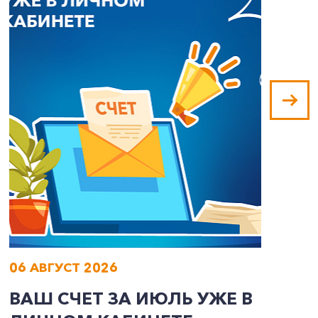
06 АВГУСТ 2026
0
ВАШ СЧЕТ ЗА ИЮЛЬ УЖЕ В
И