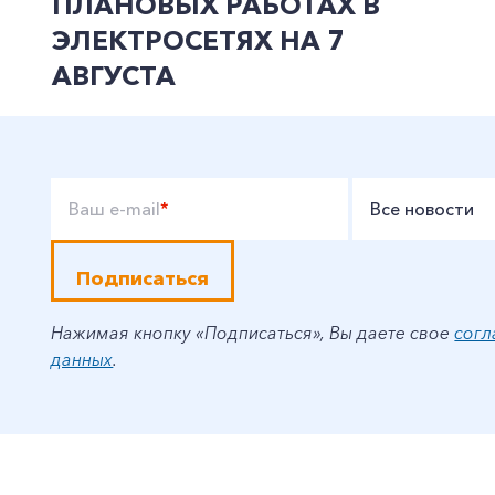
ПЛАНОВЫХ РАБОТАХ В
ЭЛЕКТРОСЕТЯХ НА 7
АВГУСТА
Ваш e-mail
*
Все новости
Подписаться
Нажимая кнопку «Подписаться», Вы даете свое
согл
данных
.