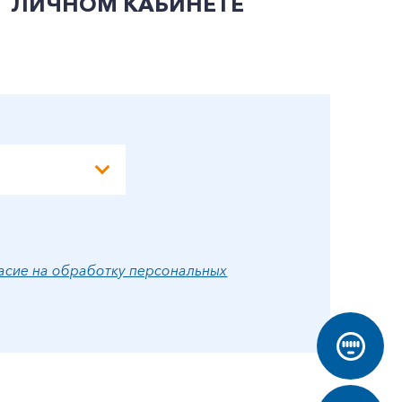
ЛИЧНОМ КАБИНЕТЕ
П
Э
А
асие на обработку персональных