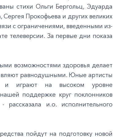
ваны стихи Ольги Бергольц, Эдуарда
, Сергея Прокофьева и других великих
вязи с ограничениями, введенными из-
ате телеверсии. За первые дни показа
ными возможностями здоровья делает
тавляют равнодушными. Юные артисты
ов и играют на высоком уровне
я нашей поддержке круг поклонников
 рассказала и.о. исполнительного
редства пойдут на подготовку новой