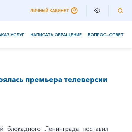
ЛИЧНЫЙ КАБИНЕТ
АКАЗ УСЛУГ
НАПИСАТЬ ОБРАЩЕНИЕ
ВОПРОС—ОТВЕТ
Частным клиентам
Корпоративным клиентам
оялась премьера телеверсии
ей блокадного Ленинграда поставил