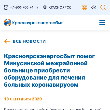
+7-800-700-24-57
КРАСНОЯРСК
ВСЕ НОВОСТИ
Красноярскэнергосбыт помог
Минусинской межрайонной
больнице приобрести
оборудование для лечения
больных коронавирусом
18 СЕНТЯБРЯ 2020
Красноярскэнергосбыт (входит в Группу РусГидро)