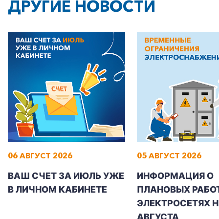
ДРУГИЕ НОВОСТИ
+7-800-700-24-57
Частным клиентам
Корпоративным клиентам
06 АВГУСТ 2026
05 АВГУСТ 2026
Заказать обратный звонок
ВАШ СЧЕТ ЗА ИЮЛЬ УЖЕ
ИНФОРМАЦИЯ О
В ЛИЧНОМ КАБИНЕТЕ
ПЛАНОВЫХ РАБОТ
ЭЛЕКТРОСЕТЯХ Н
АВГУСТА