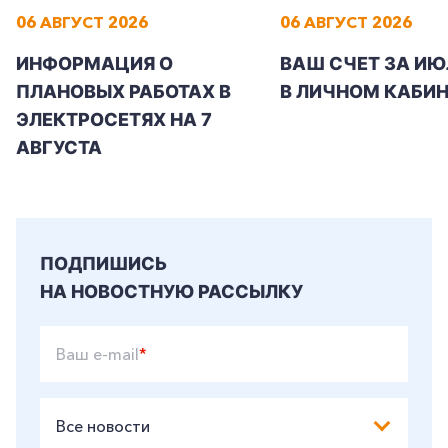
06 АВГУСТ 2026
06 АВГУСТ 2026
ИНФОРМАЦИЯ О
ВАШ СЧЕТ ЗА ИЮ
+7-800-700-24-57
Частным клиентам
ПЛАНОВЫХ РАБОТАХ В
В ЛИЧНОМ КАБИН
ЭЛЕКТРОСЕТЯХ НА 7
Корпоративным клиентам
АВГУСТА
Заказать обратный звонок
ПОДПИШИСЬ
НА НОВОСТНУЮ РАССЫЛКУ
Ваш e-mail
*
Все новости