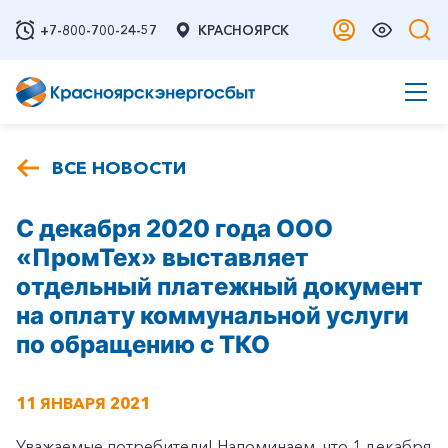
+7-800-700-24-57
КРАСНОЯРСК
ВСЕ НОВОСТИ
C декабря 2020 года ООО
«ПромТех» выставляет
отдельный платежный документ
на оплату коммунальной услуги
по обращению с ТКО
11 ЯНВАРЯ 2021
Уважаемые потребители! Напоминаем, что 1 декабря