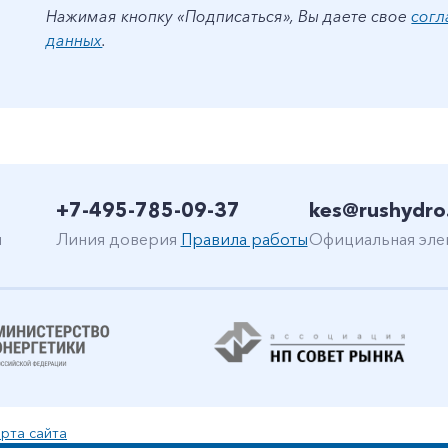
Нажимая кнопку «Подписаться», Вы даете свое
согл
данных
.
+7-495-785-09-37
kes@rushydro
н
Линия доверия
Правила работы
Официальная эле
рта сайта