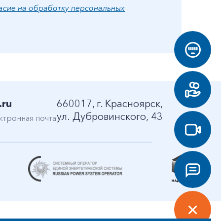
асие на обработку персональных
.ru
660017, г. Красноярск,
ул. Дубровинского, 43
ктронная почта