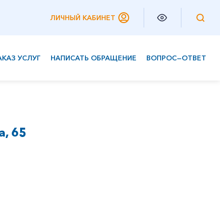
ЛИЧНЫЙ КАБИНЕТ
АКАЗ УСЛУГ
НАПИСАТЬ ОБРАЩЕНИЕ
ВОПРОС—ОТВЕТ
Частным клиентам
Корпоративным клиентам
а, 65