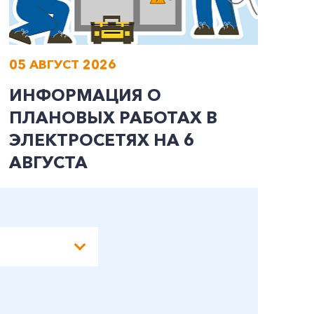
05 АВГУСТ 2026
0
ИНФОРМАЦИЯ О
И
ПЛАНОВЫХ РАБОТАХ В
П
ЭЛЕКТРОСЕТЯХ НА 6
Э
АВГУСТА
А