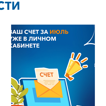
СТИ
+7-800-700-24-57
Частным клиентам
Корпоративным клиентам
Заказать обратный звонок