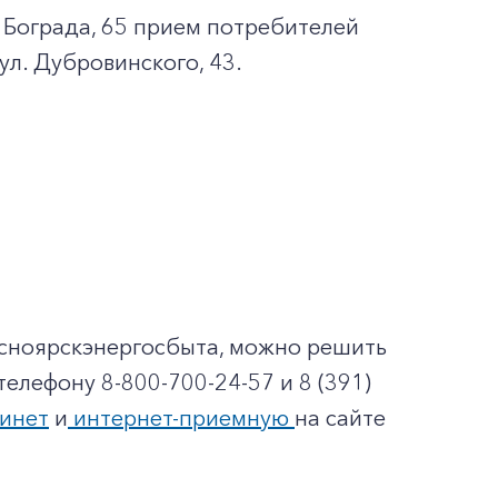
. Бограда, 65 прием потребителей
ул. Дубровинского, 43.
асноярскэнергосбыта, можно решить
елефону 8-800-700-24-57 и 8 (391)
инет
и
интернет-приемную
на сайте