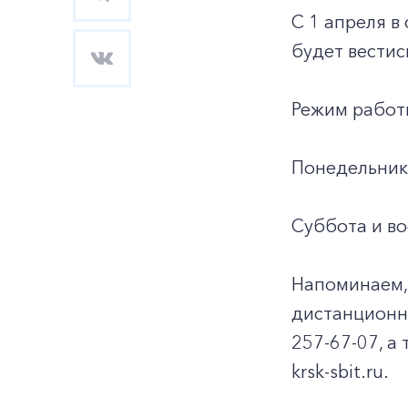
С 1 апреля в
будет вестис
Режим работ
Понедельник-
Суббота и во
Напоминаем,
дистанционно
257-67-07, а 
krsk-sbit.ru.