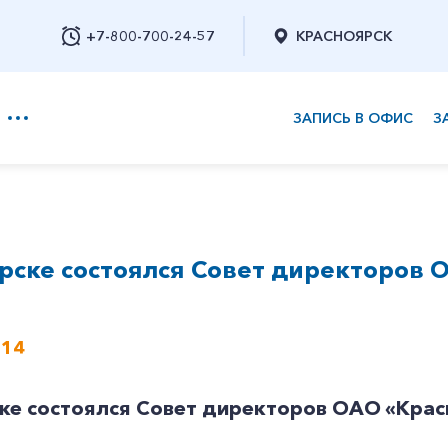
+7-800-700-24-57
КРАСНОЯРСК
ЗАПИСЬ В ОФИС
З
+7-800-700-24-57
рске состоялся Совет директоров 
Заказать обратный звонок
014
ке состоялся Совет директоров ОАО «Кра