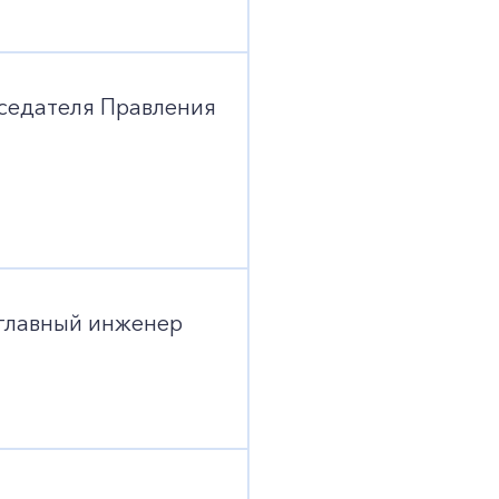
седателя Правления
 главный инженер