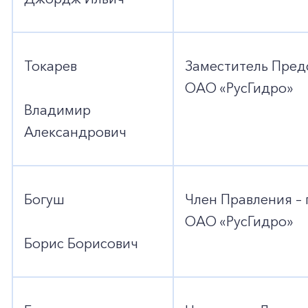
Токарев
Заместитель Пред
ОАО «РусГидро»
Владимир
Александрович
Богуш
Член Правления –
ОАО «РусГидро»
Борис Борисович