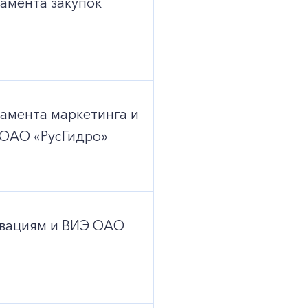
амента закупок
амента маркетинга и
ОАО «РусГидро»
овациям и ВИЭ ОАО