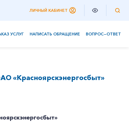
ЛИЧНЫЙ КАБИНЕТ
АКАЗ УСЛУГ
НАПИСАТЬ ОБРАЩЕНИЕ
ВОПРОС—ОТВЕТ
Частным клиентам
Корпоративным клиентам
ОАО «Красноярскэнергосбыт»
сноярскэнергосбыт»