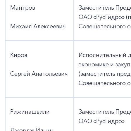
Мантров
Заместитель Пред
ОАО «РусГидро» (
Михаил Алексеевич
Совещательного о
Киров
Исполнительный д
экономике и заку
Сергей Анатольевич
(заместитель пре
Совещательного о
Рижинашвили
Заместитель Пред
ОАО «РусГидро»
Джордж Ильич