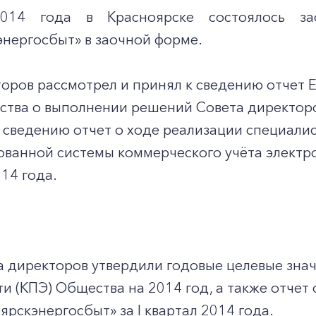
14 года в Красноярске состоялось за
нергосбыт» в заочной форме.
торов рассмотрел и принял к сведению отчет
тва о выполнении решений Совета директоров 
к сведению отчет о ходе реализации специал
ованной системы коммерческого учёта электр
014 года.
а директоров утвердили годовые целевые зна
и (КПЭ) Общества на 2014 год, а также отчет
рскэнергосбыт» за I квартал 2014 года.