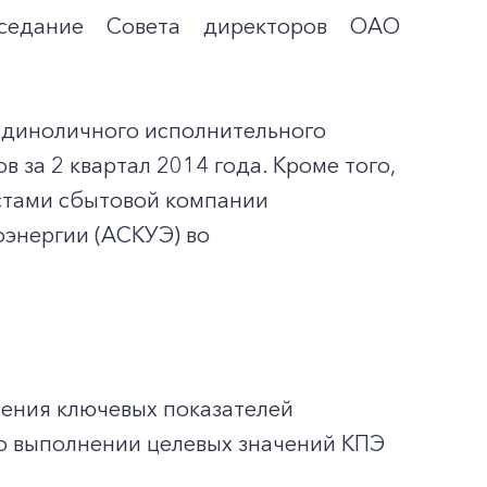
седание Совета директоров ОАО
 Единоличного исполнительного
за 2 квартал 2014 года. Кроме того,
истами сбытовой компании
оэнергии (АСКУЭ) во
чения ключевых показателей
 о выполнении целевых значений КПЭ