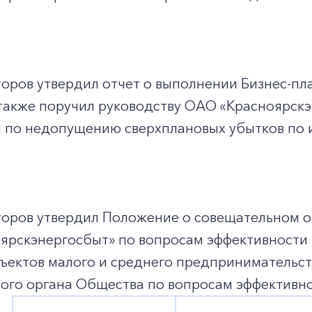
оров утвердил отчет о выполнении Бизнес-пла
 также поручил руководству ОАО «Красноярск
 по недопущению сверхплановых убытков по и
торов утвердил Положение о совещательном о
рскэнергосбыт» по вопросам эффективности з
бъектов малого и среднего предпринимательств
ого органа Общества по вопросам эффективно