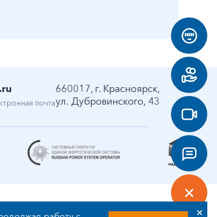
.ru
660017, г. Красноярск,
ул. Дубровинского, 43
ктронная почта
родолжая работу с