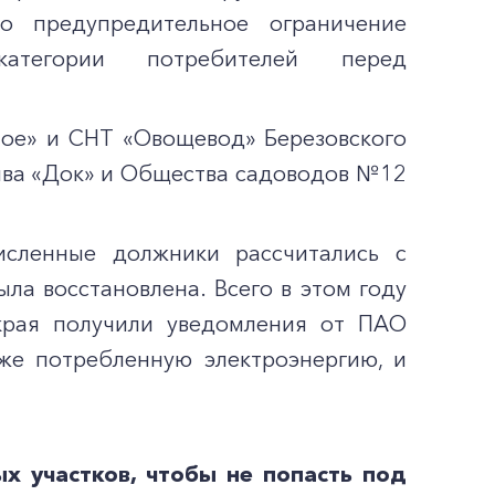
ло предупредительное ограничение
атегории потребителей перед
ное» и СНТ «Овощевод» Березовского
ива «Док» и Общества садоводов №12
исленные должники рассчитались с
а восстановлена. Всего в этом году
края получили уведомления от ПАО
уже потребленную электроэнергию, и
х участков, чтобы не попасть под