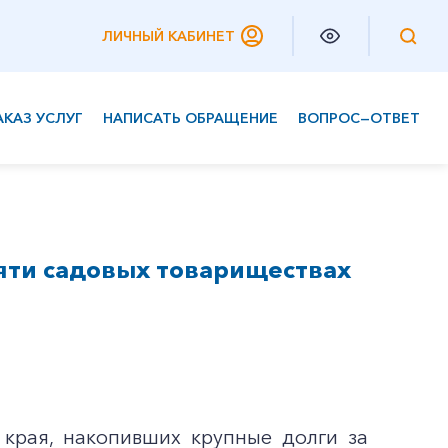
ЛИЧНЫЙ КАБИНЕТ
АКАЗ УСЛУГ
НАПИСАТЬ ОБРАЩЕНИЕ
ВОПРОС—ОТВЕТ
Частным клиентам
Корпоративным клиентам
яти садовых товариществах
 края, накопивших крупные долги за