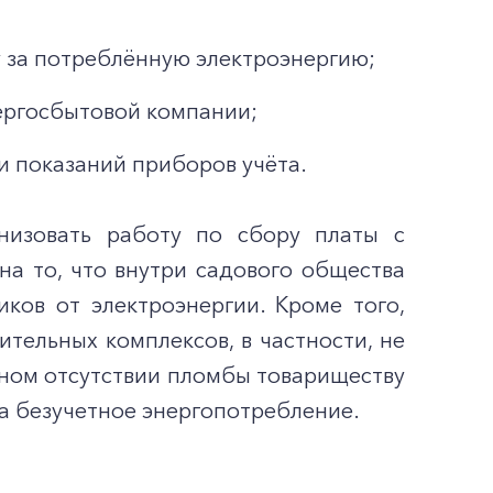
 за потреблённую электроэнергию;
нергосбытовой компании;
и показаний приборов учёта.
низовать работу по сбору платы с
а то, что внутри садового общества
ков от электроэнергии. Кроме того,
тельных комплексов, в частности, не
нном отсутствии пломбы товариществу
а безучетное энергопотребление.