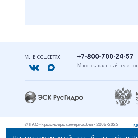
+7-800-700-24-57
МЫ В СОЦСЕТЯХ
Многоканальный телефо
Ка
© ПАО «Красноярскэнергосбыт» 2006-2026
Уведомление об ответственности и праве интеллект
Для повышения удобства работы с сайтом ПА