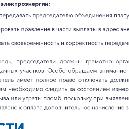
электроэнергии:
передавать председателю объединения плату
ровать правление в части выплаты в адрес э
ать своевременность и корректность передач
редь, председатели должны грамотно орга
дачных участков. Особо обращаем внимание н
атель имеет полное право отключать должни
ям необходимо следить за состоянием измери
ыва или утраты пломб, поскольку при выявле
влено к оплате дополнительное начисление з
СТИ