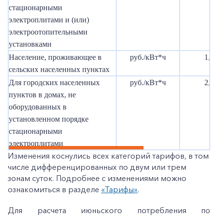
стационарными
электроплитами и (или)
электроотопительными
установками
Население, проживающее в
руб./кВт*ч
1,98
сельских населенных пунктах
Для городских населенных
руб./кВт*ч
2,83
пунктов в домах, не
оборудованных в
установленном порядке
стационарными
электроплитами
Изменения коснулись всех категорий тарифов, в том
числе дифференцированных по двум или трем
зонам суток. Подробнее с изменениями можно
ознакомиться в разделе
«Тарифы»
.
Для расчета июньского потребления по