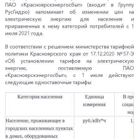
ПАО «Красноярскэнергосбыт» (входит в Группу
РусГидро) напоминает об изменении цен на
электрическую энергию для населения и
приравненных к нему категорий потребителей с 1
июля 2021 года.
В соответствии с решением министерства тарифной
политики Красноярского края от 17.12.2020 №57-Э
«Об установлении тарифов на электрическую
энергию, поставляемую ПАО
«Красноярскэнергосбыт», с 1 июля действуют
следующие одноставочные тарифы:
Категория населения
Единица
В пред
измерения
социал
норм
Население, проживающее в
руб./кВт*ч
1,98
городских населенных пунктах
в домах, оборудованных