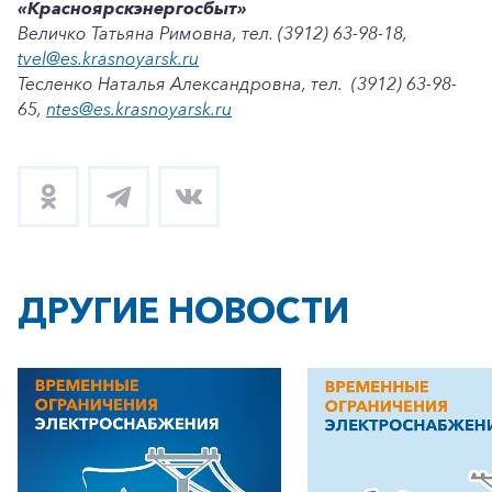
«Красноярскэнергосбыт»
Величко Татьяна Римовна, тел. (3912) 63-98-18,
tvel@es.krasnoyarsk.ru
Тесленко Наталья Александровна, тел. (3912) 63-98-
65,
ntes@es.krasnoyarsk.ru
ДРУГИЕ НОВОСТИ
+7-800-700-24-57
Частным клиентам
Корпоративным клиентам