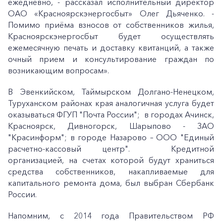
ежедневно, - рассказал исполнительный директор
ОАО «Красноярскэнергосбыт» Олег Дьяченко. -
Помимо приёма взносов от собственников жилья,
Красноярскэнергосбыт будет осуществлять
ежемесячную печать и доставку квитанций, а также
очный прием и консультирование граждан по
возникающим вопросам».
В Эвенкийском, Таймырском Долгано-Ненецком,
Туруханском районах края аналогичная услуга будет
оказываться ФГУП "Почта России"; в городах Ачинск,
Красноярск, Дивногорск, Шарыпово - ЗАО
"Красинформ"; в городе Назарово – ООО "Единый
расчетно-кассовый центр". Кредитной
организацией, на счетах которой будут храниться
средства собственников, накапливаемые для
капитального ремонта дома, был выбран Сбербанк
России.
Напомним, с 2014 года Правительством РФ