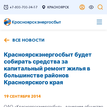
+7-800-700-24-57
КРАСНОЯРСК
ВСЕ НОВОСТИ
Красноярскэнергосбыт будет
собирать средства за
капитальный ремонт жилья в
большинстве районов
Красноярского края
19 СЕНТЯБРЯ 2014
ОАО «Красноярскэнергосбыт», дочернее общество