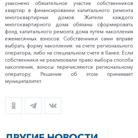
узаконено обязательное участие собственников
квартир в финансировании капитального ремонта
многоквартирных домов. Жители каждого
многоквартирного дома обязаны сформировать
фонд капитального ремонта дома путем накопления
ежемесячных взносов. Собственники сами вправе
выбрать форму накопления: на счете регионального
оператора, либо на специальном счете в банке. Если
собственники не реализовали право выбора способа
накопления, взносы перечисляются региональному
оператору. Решение об этом принимает
муниципалитет.
ДРУГИЕ НОВОСТИ
+7-800-700-24-57