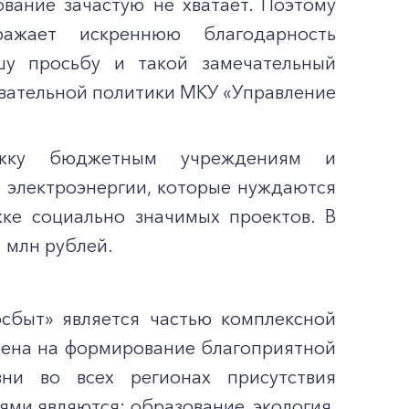
вание зачастую не хватает. Поэтому
ражает искреннюю благодарность
шу просьбу и такой замечательный
овательной политики МКУ «Управление
ержку бюджетным учреждениям и
 электроэнергии, которые нуждаются
ке социально значимых проектов. В
 млн рублей.
сбыт» является частью комплексной
лена на формирование благоприятной
ни во всех регионах присутствия
ми являются: образование, экология,