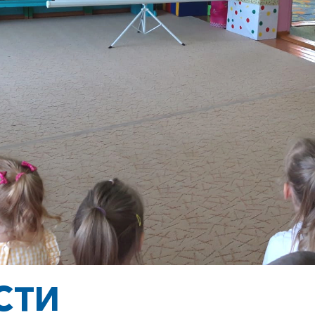
+7-800-700-24-57
Частным клиентам
Корпоративным клиентам
Заказать обратный звонок
СТИ