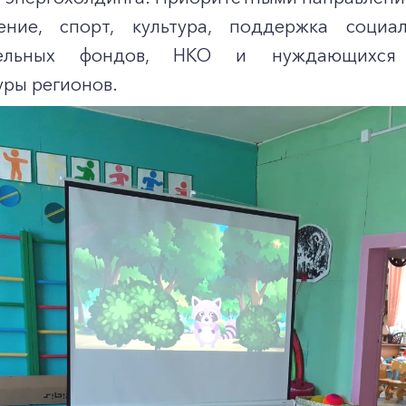
нение, спорт, культура, поддержка соци
ительных фондов, НКО и нуждающихся 
уры регионов.