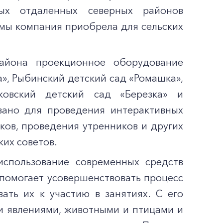
ых отдаленных северных районов
ммы компания приобрела для сельских
айона проекционное оборудование
а», Рыбинский детский сад «Ромашка»,
ковский детский сад «Березка» и
овано для проведения интерактивных
ков, проведения утренников и других
ких советов.
использование современных средств
помогает усовершенствовать процесс
ать их к участию в занятиях. С его
 явлениями, животными и птицами и