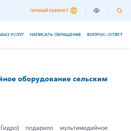
ЛИЧНЫЙ КАБИНЕТ
АКАЗ УСЛУГ
НАПИСАТЬ ОБРАЩЕНИЕ
ВОПРОС—ОТВЕТ
Частным клиентам
Корпоративным клиентам
йное оборудование сельским
сГидро) подарило мультимедийное