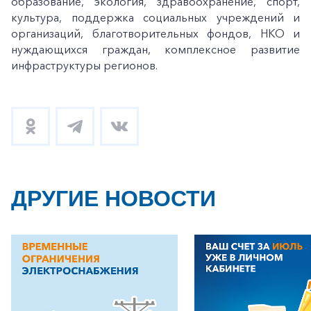
образование, экология, здравоохранение, спорт,
культура, поддержка социальных учреждений и
организаций, благотворительных фондов, НКО и
нуждающихся граждан, комплексное развитие
инфраструктуры регионов.
ДРУГИЕ НОВОСТИ
+7-800-700-24-57
Частным клиентам
Корпоративным клиентам