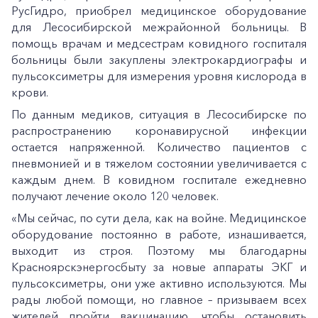
РусГидро, приобрел медицинское оборудование
для Лесосибирской межрайонной больницы. В
помощь врачам и медсестрам ковидного госпиталя
больницы были закуплены электрокардиографы и
пульсоксиметры для измерения уровня кислорода в
крови.
По данным медиков, ситуация в Лесосибирске по
распространению коронавирусной инфекции
остается напряженной. Количество пациентов с
пневмонией и в тяжелом состоянии увеличивается с
каждым днем. В ковидном госпитале ежедневно
получают лечение около 120 человек.
«Мы сейчас, по сути дела, как на войне. Медицинское
оборудование постоянно в работе, изнашивается,
выходит из строя. Поэтому мы благодарны
Красноярскэнергосбыту за новые аппараты ЭКГ и
пульсоксиметры, они уже активно используются. Мы
рады любой помощи, но главное – призываем всех
жителей пройти вакцинацию, чтобы остановить