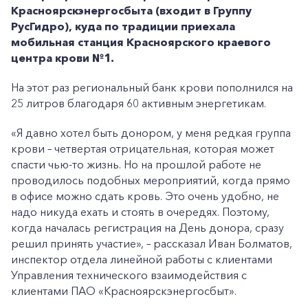
Красноярскэнергосбыта (входит в Группу
РусГидро), куда по традиции приехала
мобильная станция Красноярского краевого
центра крови №1.
На этот раз региональный банк крови пополнился на
25 литров благодаря 60 активным энергетикам.
«Я давно хотел быть донором, у меня редкая группа
крови – четвертая отрицательная, которая может
спасти чью-то жизнь. Но на прошлой работе не
проводилось подобных мероприятий, когда прямо
в офисе можно сдать кровь. Это очень удобно, не
надо никуда ехать и стоять в очередях. Поэтому,
когда началась регистрация на День донора, сразу
решил принять участие», – рассказал Иван Болматов,
инспектор отдела линейной работы с клиентами
Управления технического взаимодействия с
клиентами ПАО «Красноярскэнергосбыт».