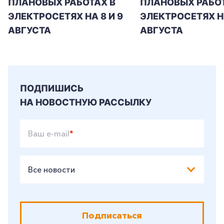
ПЛАНОВЫХ РАБОТАХ В
ПЛАНОВЫХ РАБОТ
+7-800-700-24-57
ЭЛЕКТРОСЕТЯХ НА 8 И 9
ЭЛЕКТРОСЕТЯХ Н
Частным клиентам
АВГУСТА
АВГУСТА
Корпоративным клиентам
Заказать обратный звонок
ПОДПИШИСЬ
НА НОВОСТНУЮ РАССЫЛКУ
Ваш e-mail
*
Все новости
Подписаться