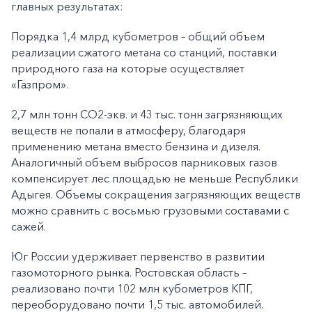
главных результатах:
Порядка 1,4 млрд кубометров – общий объем
реализации сжатого метана со станций, поставки
природного газа на которые осуществляет
«Газпром».
2,7 млн тонн СО2-экв. и 43 тыс. тонн загрязняющих
веществ не попали в атмосферу, благодаря
применению метана вместо бензина и дизеля.
Аналогичный объем выбросов парниковых газов
компенсирует лес площадью не меньше Республики
Адыгея. Объемы сокращения загрязняющих веществ
можно сравнить с восьмью грузовыми составами с
сажей.
Юг России удерживает первенство в развитии
газомоторного рынка. Ростовская область –
реализовано почти 102 млн кубометров КПГ,
переоборудовано почти 1,5 тыс. автомобилей.