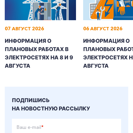
07 АВГУСТ 2026
06 АВГУСТ 2026
+7-800-700-24-57
Частным клиентам
ИНФОРМАЦИЯ О
ИНФОРМАЦИЯ О
Корпоративным клиентам
ПЛАНОВЫХ РАБОТАХ В
ПЛАНОВЫХ РАБОТ
ЭЛЕКТРОСЕТЯХ НА 8 И 9
ЭЛЕКТРОСЕТЯХ Н
АВГУСТА
АВГУСТА
Заказать обратный звонок
ПОДПИШИСЬ
НА НОВОСТНУЮ РАССЫЛКУ
Ваш e-mail
*