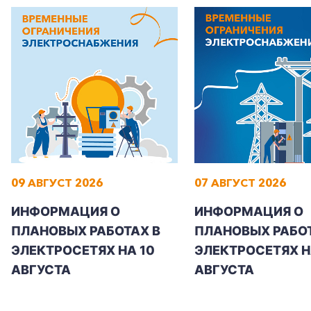
+7-800-700-24-57
Частным клиентам
Корпоративным клиентам
09 АВГУСТ 2026
07 АВГУСТ 2026
ИНФОРМАЦИЯ О
ИНФОРМАЦИЯ О
Заказать обратный звонок
ПЛАНОВЫХ РАБОТАХ В
ПЛАНОВЫХ РАБОТ
ЭЛЕКТРОСЕТЯХ НА 10
ЭЛЕКТРОСЕТЯХ НА
АВГУСТА
АВГУСТА