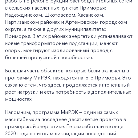
работы по реконструкции распределительных сетей
в сельских населенных пунктах Приморья:
Надеждинском, Шкотовском, Хасанском,
Партизанском районах и Артемовском городском
округе, а также в других муниципалитетах
Приморья. В этих районах энергетики устанавливают
новые трансформаторные подстанции, меняют
опоры, монтируют изолированный провод с
большей пропускной способностью.
Большая часть объектов, которые были включены в
программу МиРЭК, находятся на юге Приморья. Это
связано с тем, что здесь продолжается интенсивный
рост нагрузки и есть потребность в дополнительных
мощностях.
Напомним, программа МиРЭК — один из самых
масштабных за последнее десятилетие проектов в
приморской энергетике. Ее разработали в конце
2020 года по итогам ликвидации последствий
+7-800-700-24-57