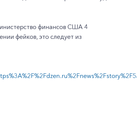
Министерство финансов США 4
нии фейков, это следует из
https%3A%2F%2Fdzen.ru%2Fnews%2Fstory%2F5