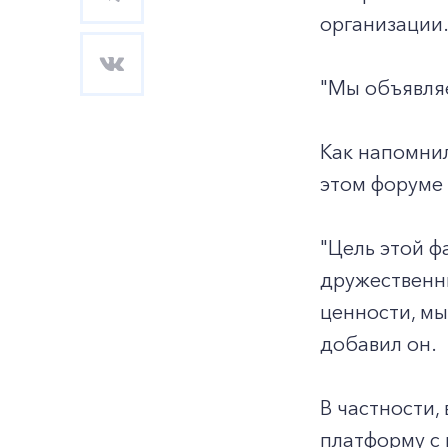
организации
"Мы объявляе
Как напомнил
этом форуме
"Цель этой ф
дружественн
ценности, мы
добавил он.
В частности,
платформу с