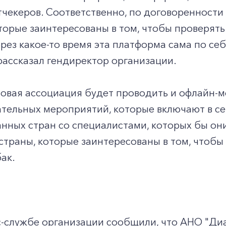
чекеров. Соответственно, по договоренности
торые заинтересованы в том, чтобы проверят
рез какое-то время эта платформа сама по с
 рассказал гендиректор организации.
новая ассоциация будет проводить и офлайн-
тельных мероприятий, которые включают в се
нных стран со специалистами, которых бы они
 страны, которые заинтересованы в том, чтобы
ак.
с-службе организации сообщили, что АНО "Диа