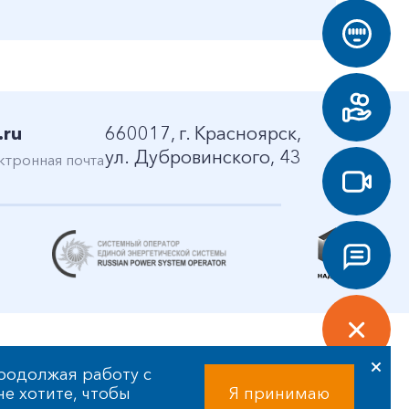
.ru
660017, г. Красноярск,
ул. Дубровинского, 43
ктронная почта
родолжая работу с
 не хотите, чтобы
Я принимаю