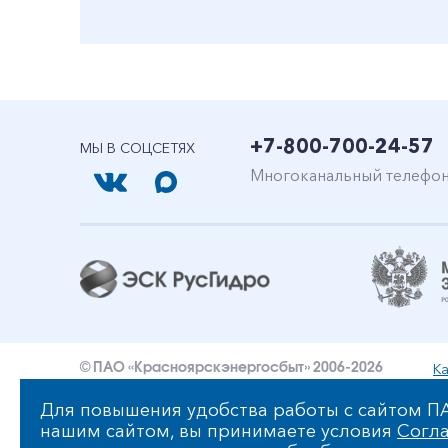
+7-800-700-24-57
МЫ В СОЦСЕТЯХ
Многоканальный телефо
Ка
© ПАО «Красноярскэнергосбыт» 2006-2026
Уведомление об ответственности и праве интеллект
Для повышения удобства работы с сайтом ПА
нашим сайтом, вы принимаете условия
Согла
Политика ПАО «Красноярскэнергосбыт» в отношении