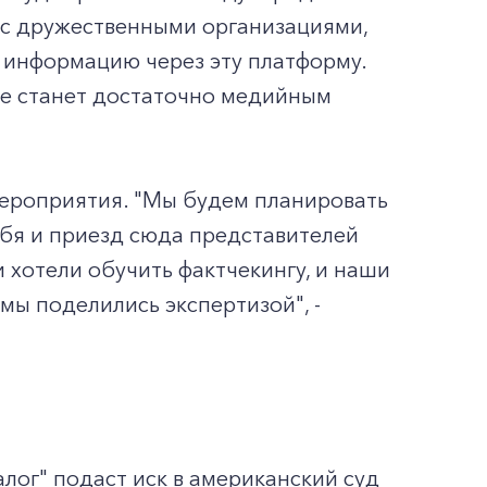
 с дружественными организациями,
ь информацию через эту платформу.
ебе станет достаточно медийным
мероприятия. "Мы будем планировать
бя и приезд сюда представителей
 хотели обучить фактчекингу, и наши
 мы поделились экспертизой", -
лог" подаст иск в американский суд