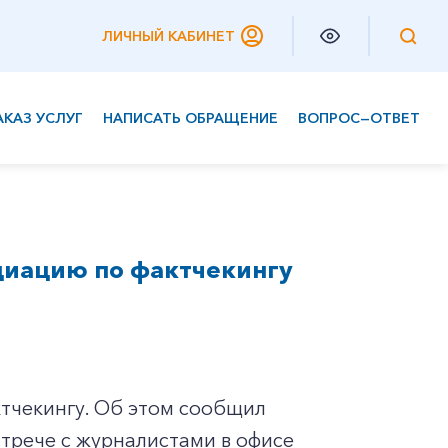
ЛИЧНЫЙ КАБИНЕТ
АКАЗ УСЛУГ
НАПИСАТЬ ОБРАЩЕНИЕ
ВОПРОС—ОТВЕТ
Частным клиентам
Корпоративным клиентам
циацию по фактчекингу
тчекингу. Об этом сообщил
трече с журналистами в офисе