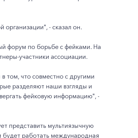
организации", - сказал он.
ый форум по борьбе с фейками. На
тнеры-участники ассоциации.
в том, что совместно с другими
орые разделяют наши взгляды и
вергать фейковую информацию", -
рует представить мультиязычную
м будет работать международная