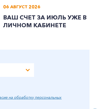
06 АВГУСТ 2026
0
ВАШ СЧЕТ ЗА ИЮЛЬ УЖЕ В
И
ЛИЧНОМ КАБИНЕТЕ
П
Э
А
асие на обработку персональных