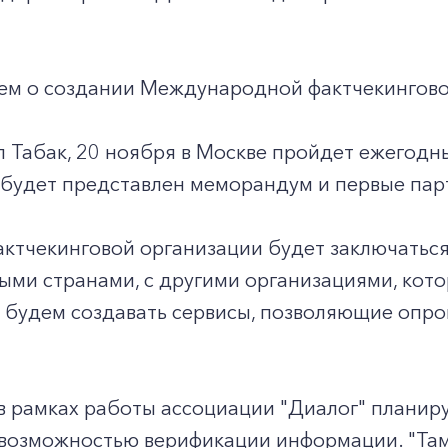
.
м о создании Международной фактчекинговой 
 Табак, 20 ноября в Москве пройдет ежегодн
 будет представлен меморандум и первые пар
актчекинговой организации будет заключаться 
ыми странами, с другими организациями, кот
 будем создавать сервисы, позволяющие опро
 в рамках работы ассоциации "Диалог" плани
 возможностью верификации информации. "Та