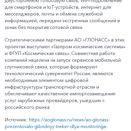
двустороннюю голосовую связь, WiFi-подключение
для смартфонов и IoT-устройств, интернет для
мессенджеров, почты и обмена служебной
информацией, передачи экстренных сообщений в
зонах без покрытия сотовой связи.
Стратегическими партнерами АО «ГЛОНАСС» в этих
проектах выступают «Газпром космические системы»
и ФГУП «Космическая связь». Совместная работа
компаний нацелена на запуск сервисов мобильной
спутниковой связи, которые формируют
технологический суверенитет России, являются
необходимым элементом цифровой
инфраструктуры транспортной отрасли и
обеспечивают качественное импортозамещение
услуг зарубежных провайдеров, ушедших с
российского рынка.
Источник:
https://aoglonass.ru/news/ao-glonass-
prezentovalo-gibridnyy-treker-dlya-monitoringa-