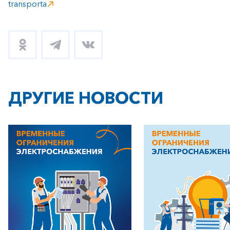
transporta
+7-800-700-24-57
Частным клиентам
Корпоративным клиентам
ДРУГИЕ НОВОСТИ
Заказать обратный звонок