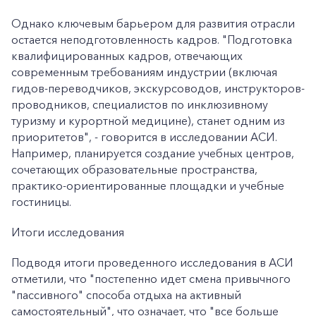
Корпоративным клиентам
Однако ключевым барьером для развития отрасли
остается неподготовленность кадров. "Подготовка
квалифицированных кадров, отвечающих
Заказать обратный звонок
современным требованиям индустрии (включая
гидов-переводчиков, экскурсоводов, инструкторов-
проводников, специалистов по инклюзивному
туризму и курортной медицине), станет одним из
приоритетов", - говорится в исследовании АСИ.
Например, планируется создание учебных центров,
сочетающих образовательные пространства,
практико-ориентированные площадки и учебные
гостиницы.
Итоги исследования
Подводя итоги проведенного исследования в АСИ
отметили, что "постепенно идет смена привычного
"пассивного" способа отдыха на активный
самостоятельный", что означает, что "все больше