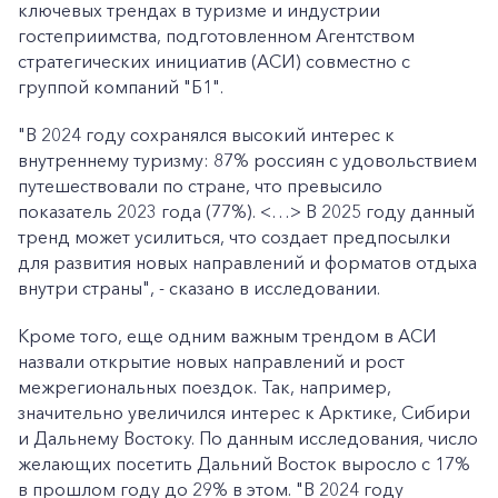
ключевых трендах в туризме и индустрии
гостеприимства, подготовленном Агентством
стратегических инициатив (АСИ) совместно с
группой компаний "Б1".
"В 2024 году сохранялся высокий интерес к
внутреннему туризму: 87% россиян с удовольствием
путешествовали по стране, что превысило
показатель 2023 года (77%). <…> В 2025 году данный
тренд может усилиться, что создает предпосылки
для развития новых направлений и форматов отдыха
внутри страны", - сказано в исследовании.
Кроме того, еще одним важным трендом в АСИ
назвали открытие новых направлений и рост
межрегиональных поездок. Так, например,
значительно увеличился интерес к Арктике, Сибири
и Дальнему Востоку. По данным исследования, число
желающих посетить Дальний Восток выросло с 17%
в прошлом году до 29% в этом. "В 2024 году